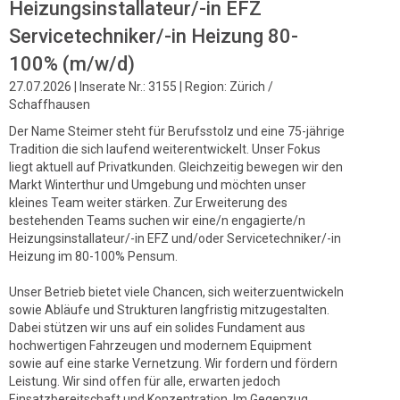
Heizungsinstallateur/-in EFZ
Servicetechniker/-in Heizung 80-
100% (m/w/d)
27.07.2026 | Inserate Nr.: 3155 | Region: Zürich /
Schaffhausen
Der Name Steimer steht für Berufsstolz und eine 75-jährige
Tradition die sich laufend weiterentwickelt. Unser Fokus
liegt aktuell auf Privatkunden. Gleichzeitig bewegen wir den
Markt Winterthur und Umgebung und möchten unser
kleines Team weiter stärken. Zur Erweiterung des
bestehenden Teams suchen wir eine/n engagierte/n
Heizungsinstallateur/-in EFZ und/oder Servicetechniker/-in
Heizung im 80-100% Pensum.
Unser Betrieb bietet viele Chancen, sich weiterzuentwickeln
sowie Abläufe und Strukturen langfristig mitzugestalten.
Dabei stützen wir uns auf ein solides Fundament aus
hochwertigen Fahrzeugen und modernem Equipment
sowie auf eine starke Vernetzung. Wir fordern und fördern
Leistung. Wir sind offen für alle, erwarten jedoch
Einsatzbereitschaft und Konzentration. Im Gegenzug