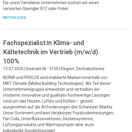
Für unser familiäres Unternehmen suchen wir einen
versierten Spengler EFZ oder Polier.
WEITERLESEN
Fachspezialist:in Klima- und
Kältetechnik im Vertrieb (m/w/d)
100%
13.07.2026 | Inserate Nr.: 3150 | Region: Zentralschweiz
KERMI und PROLUX sind etablierte Marken innerhalb von
MBT Climate (Midea Building Technologies). Als Teil dieser
Unternehmensgruppe entwickeln und vertreiben wir
moderne, innovative und qualitativ hochwertige Lösungen
rund um das Heizen, Lüften und Kühlen – gezielt
ausgerichtet auf die Anforderungen des Schweizer Markts.
Unser Sortiment umfasst Heizkörper, Fussbodenheizungen,
Fan Coils, Unterflurkonvektoren, Deckensysteme,
Lüftungsprodukte und Wärmepumpen aber auch
individuelle Sonderlösungen.