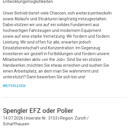
Entwicklungsmöglichkeiten.
Unser Betrieb bietet viele Chancen, sich weiterzuentwickeln
sowie Abläufe und Strukturen langfristig mitzugestalten.
Dabei stützen wir uns auf ein solides Fundament aus
hochwertigen Fahrzeugen und modernem Equipment
sowie auf eine starke Vernetzung. Wir fordern und fördern
Leistung. Wir sind offen für alle, erwarten jedoch
Einsatzbereitschaft und Konzentration. Im Gegenzug
investieren wir gezielt in Fortbildungen und fördern unsere
Mitarbeitenden aktiv «on the Job». Sind Sie ein stolzer
Handwerker, möchten Sie etwas erreichen und suchen Sie
einen Arbeitsplatz, an dem man Sie wahrnimmt und
unterstützt? Dann bewerben Sie sich bei uns!
WEITERLESEN
Spengler EFZ oder Polier
14.07.2026 | Inserate Nr.: 3153 | Region: Zürich /
Schaffhausen