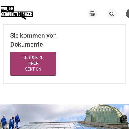
Sie kommen von
Dokumente
ZURÜCK ZU
IHRER
SEKTION