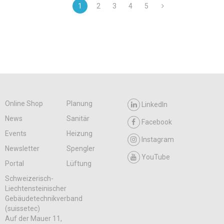
1
2
3
4
5
Online Shop
Planung
LinkedIn
News
Sanitär
Facebook
Events
Heizung
Instagram
Newsletter
Spengler
YouTube
Portal
Lüftung
Schweizerisch-
Liechtensteinischer
Gebäudetechnikverband
(suissetec)
Auf der Mauer 11,