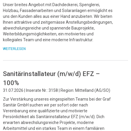
Unser breites Angebot mit Dachdeckerei, Spenglerei,
Holzbau, Fassadenarbeiten und Solaranlagen ermöglicht es
uns den Kunden alles aus einer Hand anzubieten. Wir bieten
Ihnen attraktive und zeitgemässe Anstellungsbedingungen,
abwechslungsreiche und spannende Bauprojekte,
Weiterbildungsmöglichkeiten, ein motiviertes und
kollegiales Team und eine moderne Infrastruktur.
WEITERLESEN
Sanitärinstallateur (m/w/d) EFZ –
100%
31.07.2026 | Inserate Nr.: 3158 | Region: Mittelland (AG/SO)
Zur Verstärkung unseres eingespielten Teams bei der Graf
Sanitär GmbH suchen wir per sofort oder nach
Vereinbarung eine qualifizierte und motivierte
Persönlichkeit als Sanitärinstallateur EFZ (m/w/d). Dich
erwarten abwechslungsreiche Projekte, moderne
Arbeitsmittel und ein starkes Team in einem familiären