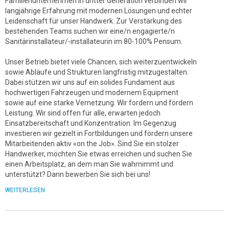
Familienunternehmen in dritter Generation verbinden wir
langjährige Erfahrung mit modernen Lösungen und echter
Leidenschaft für unser Handwerk. Zur Verstärkung des
bestehenden Teams suchen wir eine/n engagierte/n
Sanitärinstallateur/-installateurin im 80-100% Pensum.
Unser Betrieb bietet viele Chancen, sich weiterzuentwickeln
sowie Abläufe und Strukturen langfristig mitzugestalten.
Dabei stützen wir uns auf ein solides Fundament aus
hochwertigen Fahrzeugen und modernem Equipment
sowie auf eine starke Vernetzung. Wir fordern und fördern
Leistung. Wir sind offen für alle, erwarten jedoch
Einsatzbereitschaft und Konzentration. Im Gegenzug
investieren wir gezielt in Fortbildungen und fördern unsere
Mitarbeitenden aktiv «on the Job». Sind Sie ein stolzer
Handwerker, möchten Sie etwas erreichen und suchen Sie
einen Arbeitsplatz, an dem man Sie wahrnimmt und
unterstützt? Dann bewerben Sie sich bei uns!
WEITERLESEN