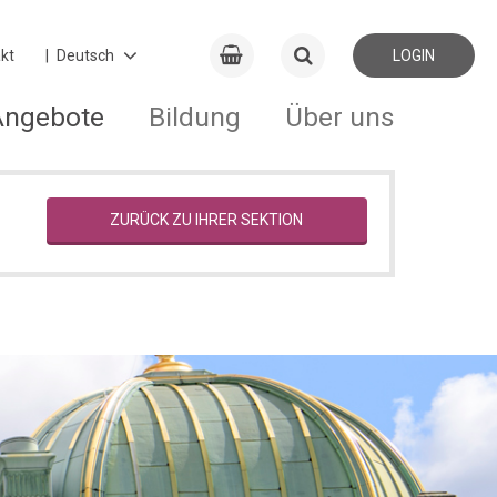
kt
LOGIN
Angebote
Bildung
Über uns
ZURÜCK ZU IHRER SEKTION