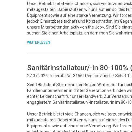
Unser Betrieb bietet viele Chancen, sich weiterzuentwick
mitzugestalten. Dabei stützen wir uns auf ein solide
Equipment sowie auf eine starke Vernetzung. Wir fordern 
jedoch Einsatzbereitschaft und Konzentration. Im Gegenz
unsere Mitarbeitenden aktiv «on the Job». Sind Sie ein 
suchen Sie einen Arbeitsplatz, an dem man Sie wahrnim
WEITERLESEN
Sanitärinstallateur/-in 80-100%
27.07.2026 | Inserate Nr.: 3156 | Region: Zürich / Schaff
Seit 1950 steht Steimer in der Region Winterthur für ho
Familienunternehmen in dritter Generation verbinden w
echter Leidenschaft für unser Handwerk. Zur Verstärk
engagierte/n Sanitärinstallateur/-installateurin im 80-
Unser Betrieb bietet viele Chancen, sich weiterzuentwick
mitzugestalten. Dabei stützen wir uns auf ein solide
Equipment sowie auf eine starke Vernetzung. Wir fordern 
jedoch Einsatzbereitschaft und Konzentration. Im Gegenz