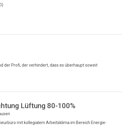
O)
nd der Profi, der verhindert, dass es überhaupt soweit
chtung Lüftung 80-100%
hausen
eurbüro mit kollegialem Arbeitsklima im Bereich Energie-