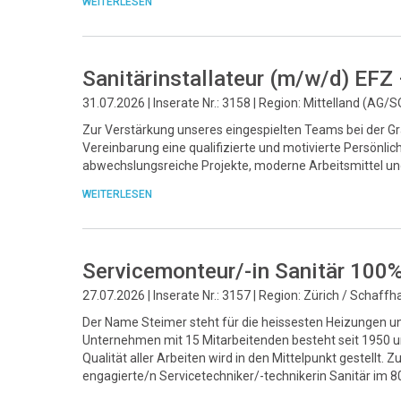
WEITERLESEN
Sanitärinstallateur (m/w/d) EFZ
31.07.2026 | Inserate Nr.: 3158 | Region: Mittelland (AG/S
Zur Verstärkung unseres eingespielten Teams bei der Gr
Vereinbarung eine qualifizierte und motivierte Persönlic
abwechslungsreiche Projekte, moderne Arbeitsmittel un
WEITERLESEN
Servicemonteur/-in Sanitär 100
27.07.2026 | Inserate Nr.: 3157 | Region: Zürich / Schaff
Der Name Steimer steht für die heissesten Heizungen un
Unternehmen mit 15 Mitarbeitenden besteht seit 1950 und
Qualität aller Arbeiten wird in den Mittelpunkt gestellt
engagierte/n Servicetechniker/-technikerin Sanitär im