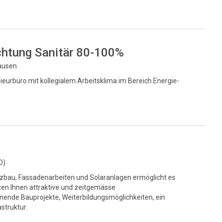
chtung Sanitär 80-100%
hausen
eurbüro mit kollegialem Arbeitsklima im Bereich Energie-
O)
lzbau, Fassadenarbeiten und Solaranlagen ermöglicht es
ten Ihnen attraktive und zeitgemässe
ende Bauprojekte, Weiterbildungsmöglichkeiten, ein
struktur.