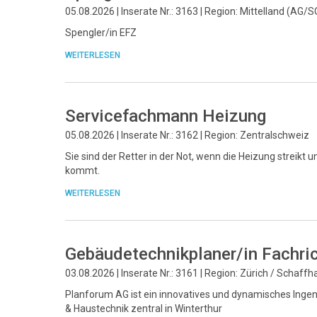
05.08.2026 | Inserate Nr.: 3163 | Region: Mittelland (AG/S
Spengler/in EFZ
WEITERLESEN
Servicefachmann Heizung
05.08.2026 | Inserate Nr.: 3162 | Region: Zentralschweiz
Sie sind der Retter in der Not, wenn die Heizung streikt u
kommt.
WEITERLESEN
Gebäudetechnikplaner/in Fachri
03.08.2026 | Inserate Nr.: 3161 | Region: Zürich / Schaff
Planforum AG ist ein innovatives und dynamisches Ingeni
& Haustechnik zentral in Winterthur