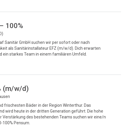
 – 100%
O)
af Sanitär GmbH suchen wir per sofort oder nach
hkeit als Sanitärinstallateur EFZ (m/w/d). Dich erwarten
d ein starkes Team in einem familiären Umfeld.
% (m/w/d)
hausen
d frischesten Bäder in der Region Winterthur. Das
 wird heute in der dritten Generation geführt. Die hohe
. Zur Verstärkung des bestehenden Teams suchen wir eine/n
 80-100% Pensum.