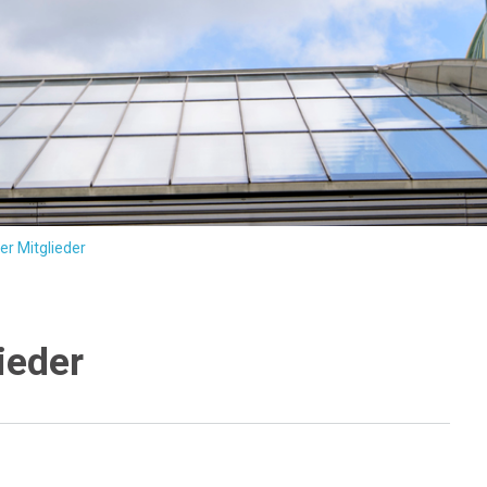
er Mitglieder
ieder