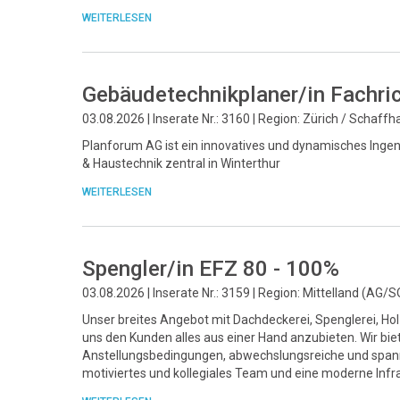
WEITERLESEN
Gebäudetechnikplaner/in Fachri
03.08.2026 | Inserate Nr.: 3160 | Region: Zürich / Schaff
Planforum AG ist ein innovatives und dynamisches Ingeni
& Haustechnik zentral in Winterthur
WEITERLESEN
Spengler/in EFZ 80 - 100%
03.08.2026 | Inserate Nr.: 3159 | Region: Mittelland (AG/S
Unser breites Angebot mit Dachdeckerei, Spenglerei, Ho
uns den Kunden alles aus einer Hand anzubieten. Wir bie
Anstellungsbedingungen, abwechslungsreiche und spann
motiviertes und kollegiales Team und eine moderne Infra