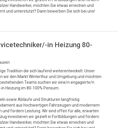
stolzer Handwerker, möchten Sie etwas erreichen und
mt und unterstützt? Dann bewerben Sie sich bei uns!
rvicetechniker/-in Heizung 80-
hausen
ge Tradition die sich laufend weiterentwickelt. Unser
egen wir den Markt Winterthur und Umgebung und möchten
s bestehenden Teams suchen wir eine/n engagierte/n
r/-in Heizung im 80-100% Pensum.
eln sowie Abläufe und Strukturen langfristig
s Fundament aus hochwertigen Fahrzeugen und modernem
und fördern Leistung. Wir sind offen für alle, erwarten
ug investieren wir gezielt in Fortbildungen und fördern
stolzer Handwerker, möchten Sie etwas erreichen und