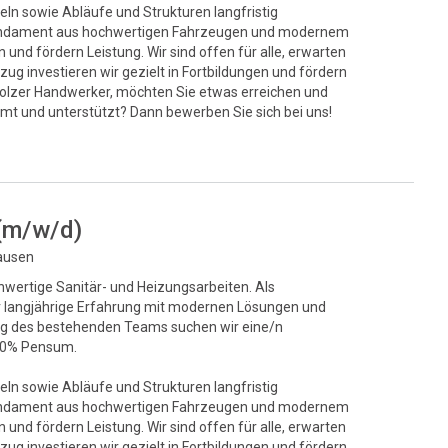
eln sowie Abläufe und Strukturen langfristig
s Fundament aus hochwertigen Fahrzeugen und modernem
und fördern Leistung. Wir sind offen für alle, erwarten
ug investieren wir gezielt in Fortbildungen und fördern
stolzer Handwerker, möchten Sie etwas erreichen und
mt und unterstützt? Dann bewerben Sie sich bei uns!
 (m/w/d)
hausen
chwertige Sanitär- und Heizungsarbeiten. Als
ir langjährige Erfahrung mit modernen Lösungen und
ung des bestehenden Teams suchen wir eine/n
100% Pensum.
eln sowie Abläufe und Strukturen langfristig
s Fundament aus hochwertigen Fahrzeugen und modernem
und fördern Leistung. Wir sind offen für alle, erwarten
ug investieren wir gezielt in Fortbildungen und fördern