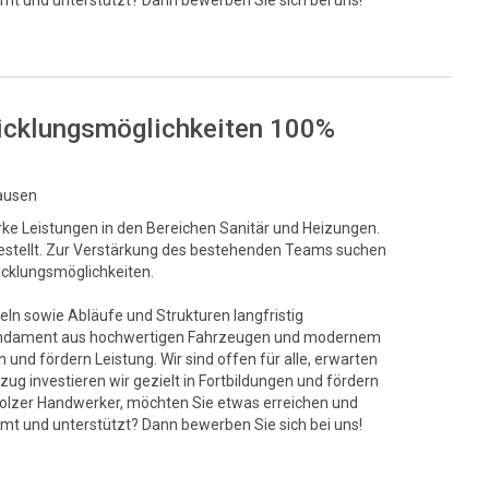
mt und unterstützt? Dann bewerben Sie sich bei uns!
twicklungsmöglichkeiten 100%
hausen
rke Leistungen in den Bereichen Sanitär und Heizungen.
t gestellt. Zur Verstärkung des bestehenden Teams suchen
wicklungsmöglichkeiten.
eln sowie Abläufe und Strukturen langfristig
s Fundament aus hochwertigen Fahrzeugen und modernem
und fördern Leistung. Wir sind offen für alle, erwarten
ug investieren wir gezielt in Fortbildungen und fördern
stolzer Handwerker, möchten Sie etwas erreichen und
mt und unterstützt? Dann bewerben Sie sich bei uns!