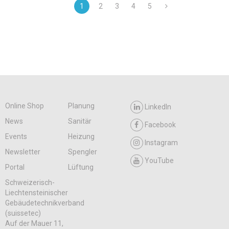
1
2
3
4
5
Online Shop
Planung
LinkedIn
News
Sanitär
Facebook
Events
Heizung
Instagram
Newsletter
Spengler
YouTube
Portal
Lüftung
Schweizerisch-
Liechtensteinischer
Gebäudetechnikverband
(suissetec)
Auf der Mauer 11,