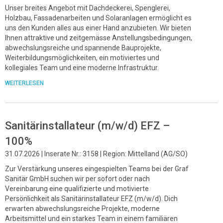
Unser breites Angebot mit Dachdeckerei, Spenglerei,
Holzbau, Fassadenarbeiten und Solaranlagen ermöglicht es
uns den Kunden alles aus einer Hand anzubieten. Wir bieten
Ihnen attraktive und zeitgemässe Anstellungsbedingungen,
abwechslungsreiche und spannende Bauprojekte,
Weiterbildungsmöglichkeiten, ein motiviertes und
kollegiales Team und eine moderne Infrastruktur.
WEITERLESEN
Sanitärinstallateur (m/w/d) EFZ –
100%
31.07.2026 | Inserate Nr.: 3158 | Region: Mittelland (AG/SO)
Zur Verstärkung unseres eingespielten Teams bei der Graf
Sanitär GmbH suchen wir per sofort oder nach
Vereinbarung eine qualifizierte und motivierte
Persönlichkeit als Sanitärinstallateur EFZ (m/w/d). Dich
erwarten abwechslungsreiche Projekte, moderne
Arbeitsmittel und ein starkes Team in einem familiären