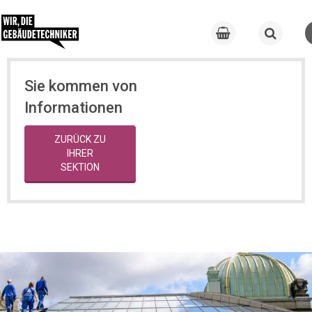
Sie kommen von
Informationen
ZURÜCK ZU
IHRER
SEKTION