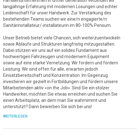
Familienunternehmen in dritter Generation verbinden wir
langjährige Erfahrung mit modernen Lösungen und echter
Leidenschaft für unser Handwerk. Zur Verstärkung des
bestehenden Teams suchen wir eine/n engagierte/n
Sanitärinstallateur/-installateurin im 80-100% Pensum.
Unser Betrieb bietet viele Chancen, sich weiterzuentwickeln
sowie Abläufe und Strukturen langfristig mitzugestalten.
Dabei stützen wir uns auf ein solides Fundament aus
hochwertigen Fahrzeugen und modernem Equipment
sowie auf eine starke Vernetzung. Wir fordern und fördern
Leistung. Wir sind offen für alle, erwarten jedoch
Einsatzbereitschaft und Konzentration. Im Gegenzug
investieren wir gezielt in Fortbildungen und fördern unsere
Mitarbeitenden aktiv «on the Job». Sind Sie ein stolzer
Handwerker, möchten Sie etwas erreichen und suchen Sie
einen Arbeitsplatz, an dem man Sie wahrnimmt und
unterstützt? Dann bewerben Sie sich bei uns!
WEITERLESEN