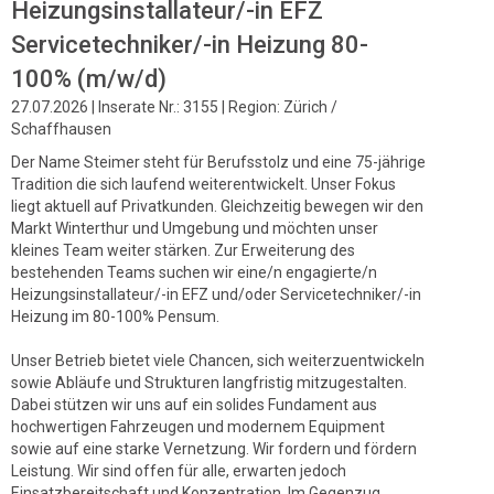
Heizungsinstallateur/-in EFZ
Servicetechniker/-in Heizung 80-
100% (m/w/d)
27.07.2026 | Inserate Nr.: 3155 | Region: Zürich /
Schaffhausen
Der Name Steimer steht für Berufsstolz und eine 75-jährige
Tradition die sich laufend weiterentwickelt. Unser Fokus
liegt aktuell auf Privatkunden. Gleichzeitig bewegen wir den
Markt Winterthur und Umgebung und möchten unser
kleines Team weiter stärken. Zur Erweiterung des
bestehenden Teams suchen wir eine/n engagierte/n
Heizungsinstallateur/-in EFZ und/oder Servicetechniker/-in
Heizung im 80-100% Pensum.
Unser Betrieb bietet viele Chancen, sich weiterzuentwickeln
sowie Abläufe und Strukturen langfristig mitzugestalten.
Dabei stützen wir uns auf ein solides Fundament aus
hochwertigen Fahrzeugen und modernem Equipment
sowie auf eine starke Vernetzung. Wir fordern und fördern
Leistung. Wir sind offen für alle, erwarten jedoch
Einsatzbereitschaft und Konzentration. Im Gegenzug