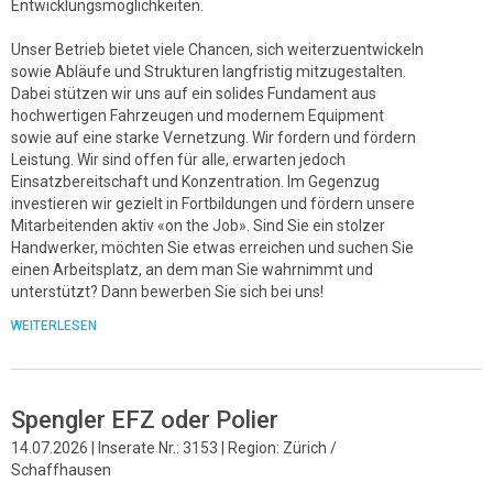
Entwicklungsmöglichkeiten.
Unser Betrieb bietet viele Chancen, sich weiterzuentwickeln
sowie Abläufe und Strukturen langfristig mitzugestalten.
Dabei stützen wir uns auf ein solides Fundament aus
hochwertigen Fahrzeugen und modernem Equipment
sowie auf eine starke Vernetzung. Wir fordern und fördern
Leistung. Wir sind offen für alle, erwarten jedoch
Einsatzbereitschaft und Konzentration. Im Gegenzug
investieren wir gezielt in Fortbildungen und fördern unsere
Mitarbeitenden aktiv «on the Job». Sind Sie ein stolzer
Handwerker, möchten Sie etwas erreichen und suchen Sie
einen Arbeitsplatz, an dem man Sie wahrnimmt und
unterstützt? Dann bewerben Sie sich bei uns!
WEITERLESEN
Spengler EFZ oder Polier
14.07.2026 | Inserate Nr.: 3153 | Region: Zürich /
Schaffhausen