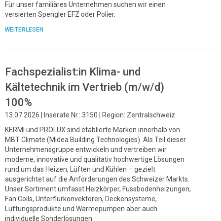
Für unser familiäres Unternehmen suchen wir einen
versierten Spengler EFZ oder Polier.
WEITERLESEN
Fachspezialist:in Klima- und
Kältetechnik im Vertrieb (m/w/d)
100%
13.07.2026 | Inserate Nr.: 3150 | Region: Zentralschweiz
KERMI und PROLUX sind etablierte Marken innerhalb von
MBT Climate (Midea Building Technologies). Als Teil dieser
Unternehmensgruppe entwickeln und vertreiben wir
moderne, innovative und qualitativ hochwertige Lösungen
rund um das Heizen, Lüften und Kühlen – gezielt
ausgerichtet auf die Anforderungen des Schweizer Markts.
Unser Sortiment umfasst Heizkörper, Fussbodenheizungen,
Fan Coils, Unterflurkonvektoren, Deckensysteme,
Lüftungsprodukte und Wärmepumpen aber auch
individuelle Sonderlösungen.