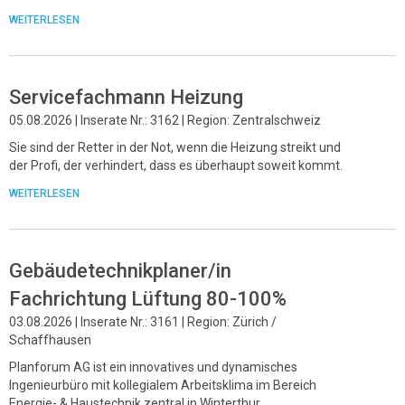
WEITERLESEN
Servicefachmann Heizung
05.08.2026 | Inserate Nr.: 3162 | Region: Zentralschweiz
Sie sind der Retter in der Not, wenn die Heizung streikt und
der Profi, der verhindert, dass es überhaupt soweit kommt.
WEITERLESEN
Gebäudetechnikplaner/in
Fachrichtung Lüftung 80-100%
03.08.2026 | Inserate Nr.: 3161 | Region: Zürich /
Schaffhausen
Planforum AG ist ein innovatives und dynamisches
Ingenieurbüro mit kollegialem Arbeitsklima im Bereich
Energie- & Haustechnik zentral in Winterthur