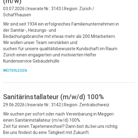
(m/w)
03.07.2026 | Inserate Nr.: 3143 | Region: Zürich /
Schaffhausen
Wir sind seit 1934 ein erfolgreiches Familienunternehmen in
der Sanitär-, Heizungs- und
Bedachungsbranche mit etwas mehr als 200 Mitarbeitern.
Wir wollen unser Team verstärken und
suchen für unsere qualitätsbewusste Kundschaft im Raum
Zürich einen engagierten und motivierten Helfer
Kundenservice Gebäudehülle
WEITERLESEN
Sanitärinstallateur (m/w/d) 100%
29.06.2026 | Inserate Nr.: 3142 | Region: Zentralschweiz
Wir suchen per sofort oder nach Vereinbarung in Meggen
einen Sanitärinstallateur (m/w/d) 100%.
Zeit für einen Tapetenwechsel? Dann bist du bei uns richtig.
Bei uns findest du eine Tätigkeit mit Zukunft.