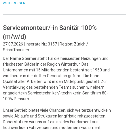
WEITERLESEN
Servicemonteur/-in Sanitär 100%
(m/w/d)
27.07.2026 | Inserate Nr.: 3157 | Region: Zürich /
Schaffhausen
Der Name Steimer steht für die heissesten Heizungen und
frischesten Bäder in der Region Winterthur. Das
Unternehmen mit 15 Mitarbeitenden besteht seit 1950 und
wird heute in der dritten Generation geführt. Die hohe
Qualität aller Arbeiten wird in den Mittelpunkt gestellt. Zur
Verstärkung des bestehenden Teams suchen wir eine/n
engagierte/n Servicetechniker/-technikerin Sanitär im 80-
100% Pensum.
Unser Betrieb bietet viele Chancen, sich weiterzuentwickeln
sowie Abläufe und Strukturen langfristig mitzugestalten.
Dabei stützen wir uns auf ein solides Fundament aus
hochwertigen Fahrzeugen und modernem Equipment