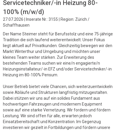
Servicetechniker/-in Heizung 80-
100% (m/w/d)
27.07.2026 | Inserate Nr.: 3155 | Region: Zürich /
Schaffhausen
Der Name Steimer steht für Berufsstolz und eine 75-jährige
Tradition die sich laufend weiterentwickelt. Unser Fokus
liegt aktuell auf Privatkunden. Gleichzeitig bewegen wir den
Markt Winterthur und Umgebung und möchten unser
kleines Team weiter stärken. Zur Erweiterung des
bestehenden Teams suchen wir eine/n engagierte/n
Heizungsinstallateur/-in EFZ und/oder Servicetechniker/-in
Heizung im 80-100% Pensum.
Unser Betrieb bietet viele Chancen, sich weiterzuentwickeln
sowie Abläufe und Strukturen langfristig mitzugestalten.
Dabei stützen wir uns auf ein solides Fundament aus
hochwertigen Fahrzeugen und modernem Equipment
sowie auf eine starke Vernetzung. Wir fordern und fördern
Leistung. Wir sind offen für alle, erwarten jedoch
Einsatzbereitschaft und Konzentration. Im Gegenzug
investieren wir gezielt in Fortbildungen und fördern unsere