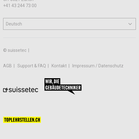
+41 43 244 73 00
© suissetec |
AGB
Support & FAQ
Kontakt
Impressum / Datenschutz