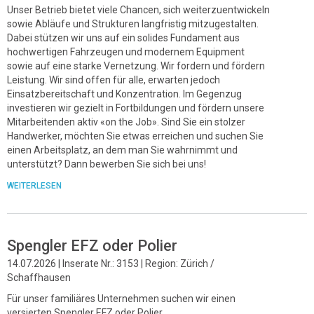
Unser Betrieb bietet viele Chancen, sich weiterzuentwickeln
sowie Abläufe und Strukturen langfristig mitzugestalten.
Dabei stützen wir uns auf ein solides Fundament aus
hochwertigen Fahrzeugen und modernem Equipment
sowie auf eine starke Vernetzung. Wir fordern und fördern
Leistung. Wir sind offen für alle, erwarten jedoch
Einsatzbereitschaft und Konzentration. Im Gegenzug
investieren wir gezielt in Fortbildungen und fördern unsere
Mitarbeitenden aktiv «on the Job». Sind Sie ein stolzer
Handwerker, möchten Sie etwas erreichen und suchen Sie
einen Arbeitsplatz, an dem man Sie wahrnimmt und
unterstützt? Dann bewerben Sie sich bei uns!
WEITERLESEN
Spengler EFZ oder Polier
14.07.2026 | Inserate Nr.: 3153 | Region: Zürich /
Schaffhausen
Für unser familiäres Unternehmen suchen wir einen
versierten Spengler EFZ oder Polier.