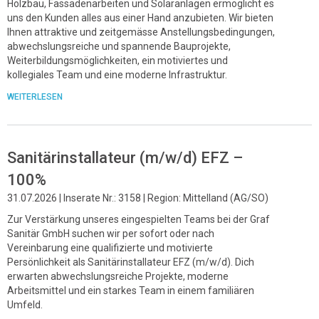
Holzbau, Fassadenarbeiten und Solaranlagen ermöglicht es
uns den Kunden alles aus einer Hand anzubieten. Wir bieten
Ihnen attraktive und zeitgemässe Anstellungsbedingungen,
abwechslungsreiche und spannende Bauprojekte,
Weiterbildungsmöglichkeiten, ein motiviertes und
kollegiales Team und eine moderne Infrastruktur.
WEITERLESEN
Sanitärinstallateur (m/w/d) EFZ –
100%
31.07.2026 | Inserate Nr.: 3158 | Region: Mittelland (AG/SO)
Zur Verstärkung unseres eingespielten Teams bei der Graf
Sanitär GmbH suchen wir per sofort oder nach
Vereinbarung eine qualifizierte und motivierte
Persönlichkeit als Sanitärinstallateur EFZ (m/w/d). Dich
erwarten abwechslungsreiche Projekte, moderne
Arbeitsmittel und ein starkes Team in einem familiären
Umfeld.