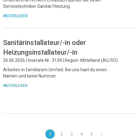
Servicetechniker Sanitär/Heizung.
WEITERLESEN
Sanitärinstallateur/-in oder
Heizungsinstallateur/-in
26.06.2026 | Inserate Nr.: 3139 | Region: Mittelland (AG/SO)
Arbeiten in familiärem Umfeld. Bei uns hast du einen
Namen und keine Nummer.
WEITERLESEN
1
2
3
4
5