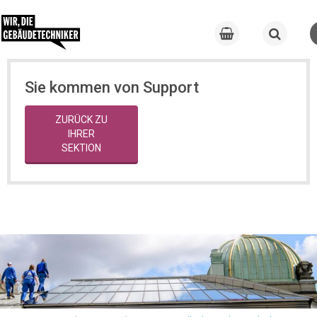
Sie kommen von Support
ZURÜCK ZU
IHRER
SEKTION