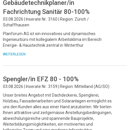
Gebäudetechnikplaner/in
Fachrichtung Sanitär 80-100%
03.08.2026 | Inserate Nr.: 3160 | Region: Zürich /
Schaffhausen
Planforum AG ist ein innovatives und dynamisches
Ingenieurbüro mit kollegialem Arbeitsklima im Bereich
Energie- & Haustechnik zentral in Winterthur
WEITERLESEN
Spengler/in EFZ 80 - 100%
03.08.2026 | Inserate Nr.: 3159 | Region: Mittelland (AG/SO)
Unser breites Angebot mit Dachdeckerei, Spenglerei,
Holzbau, Fassadenarbeiten und Solaranlagen ermöglicht es
uns den Kunden alles aus einer Hand anzubieten. Wir bieten
Ihnen attraktive und zeitgemässe Anstellungsbedingungen,
abwechslungsreiche und spannende Bauprojekte,
Weiterbildungsmöglichkeiten, ein motiviertes und
kollegiales Team und eine moderne Infrastruktur.