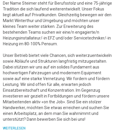
Der Name Steimer steht für Berufsstolz und eine 75-jährige
Tradition die sich laufend weiterentwickelt. Unser Fokus
liegt aktuell auf Privatkunden. Gleichzeitig bewegen wir den
Markt Winterthur und Umgebung und möchten unser
kleines Team weiter stärken. Zur Erweiterung des
bestehenden Teams suchen wir eine/n engagierte/n
Heizungsinstallateur/-in EFZ und/oder Servicetechniker/-in
Heizung im 80-100% Pensum.
Unser Betrieb bietet viele Chancen, sich weiterzuentwickeln
sowie Abläufe und Strukturen langfristig mitzugestalten.
Dabei stützen wir uns auf ein solides Fundament aus
hochwertigen Fahrzeugen und modernem Equipment
sowie auf eine starke Vernetzung. Wir fordern und fördern
Leistung. Wir sind offen für alle, erwarten jedoch
Einsatzbereitschaft und Konzentration. Im Gegenzug
investieren wir gezielt in Fortbildungen und fördern unsere
Mitarbeitenden aktiv «on the Job». Sind Sie ein stolzer
Handwerker, möchten Sie etwas erreichen und suchen Sie
einen Arbeitsplatz, an dem man Sie wahrnimmt und
unterstützt? Dann bewerben Sie sich bei uns!
WEITERLESEN