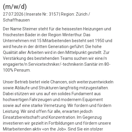
(m/w/d)
27.07.2026 | Inserate Nr.: 3157 | Region: Zürich /
Schaffhausen
Der Name Steimer steht für die heissesten Heizungen und
frischesten Bäder in der Region Winterthur. Das
Unternehmen mit 15 Mitarbeitenden besteht seit 1950 und
wird heute in der dritten Generation geführt. Die hohe
Qualität aller Arbeiten wird in den Mittelpunkt gestellt. Zur
Verstärkung des bestehenden Teams suchen wir eine/n
engagierte/n Servicetechniker/-technikerin Sanitär im 80-
100% Pensum.
Unser Betrieb bietet viele Chancen, sich weiterzuentwickeln
sowie Abläufe und Strukturen langfristig mitzugestalten.
Dabei stützen wir uns auf ein solides Fundament aus
hochwertigen Fahrzeugen und modernem Equipment
sowie auf eine starke Vernetzung. Wir fordern und fördern
Leistung. Wir sind offen für alle, erwarten jedoch
Einsatzbereitschaft und Konzentration. Im Gegenzug
investieren wir gezielt in Fortbildungen und fördern unsere
Mitarbeitenden aktiv «on the Job». Sind Sie ein stolzer