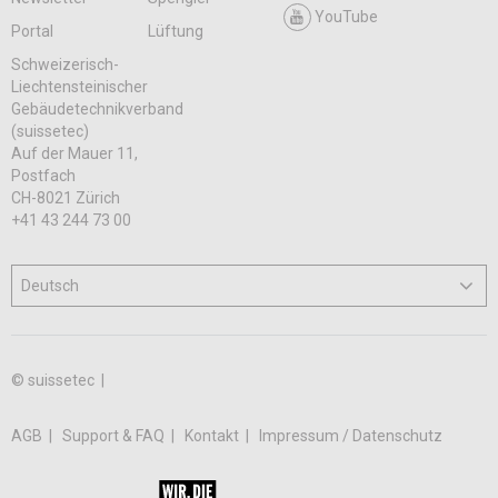
YouTube
Portal
Lüftung
Schweizerisch-
Liechtensteinischer
Gebäudetechnikverband
(suissetec)
Auf der Mauer 11,
Postfach
CH-8021 Zürich
+41 43 244 73 00
© suissetec |
AGB
Support & FAQ
Kontakt
Impressum / Datenschutz