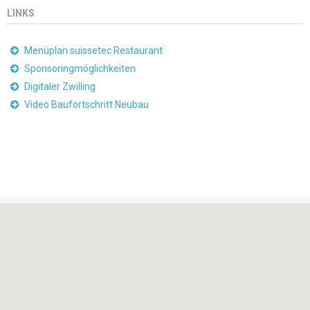
LINKS
Menüplan suissetec Restaurant
Sponsoringmöglichkeiten
Digitaler Zwilling
Video Baufortschritt Neubau