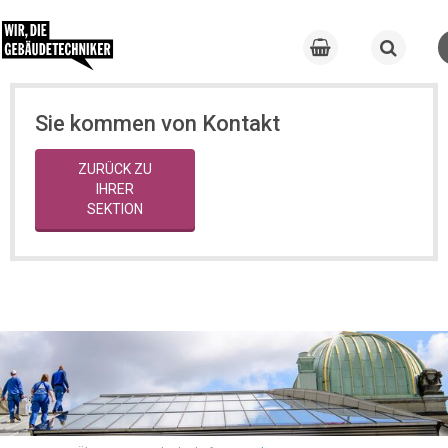
Sie kommen von Kontakt
ZURÜCK ZU
IHRER
SEKTION