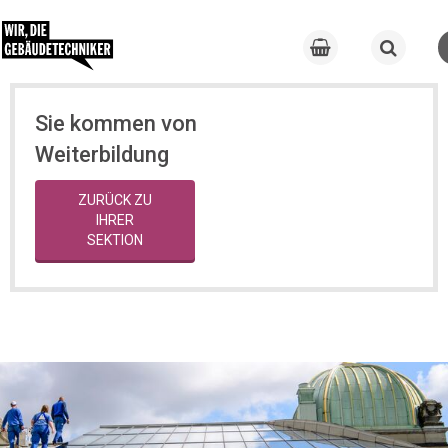
Sie kommen von
Weiterbildung
ZURÜCK ZU
IHRER
SEKTION