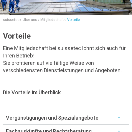
suissetec
Über uns
Mitgliedschaft
Vorteile
Vorteile
Eine Mitgliedschaft bei suissetec lohnt sich auch für
Ihren Betrieb!
Sie profitieren auf vielfältige Weise von
verschiedensten Dienstleistungen und Angeboten.
Die Vorteile im Überblick
Vergünstigungen und Spezialangebote
Fachauskünfte und Rechtsberatung