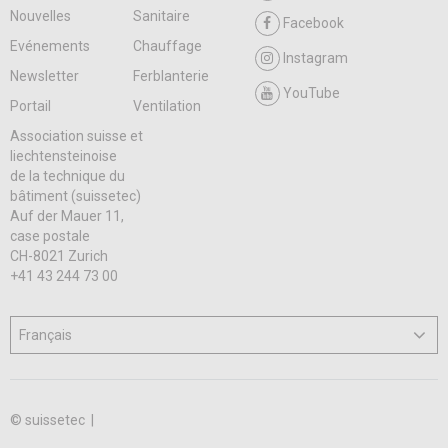
Nouvelles
Sanitaire
Facebook
Evénements
Chauffage
Instagram
Newsletter
Ferblanterie
YouTube
Portail
Ventilation
Association suisse et
liechtensteinoise
de la technique du
bâtiment (suissetec)
Auf der Mauer 11,
case postale
CH-8021 Zurich
+41 43 244 73 00
© suissetec |