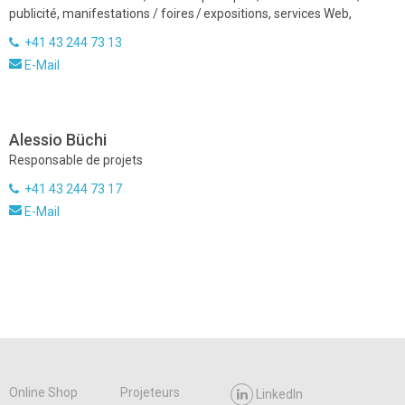
publicité, manifestations / foires / expositions, services Web,
+41 43 244 73 13
E-Mail
Alessio Büchi
Responsable de projets
+41 43 244 73 17
E-Mail
Online Shop
Projeteurs
LinkedIn