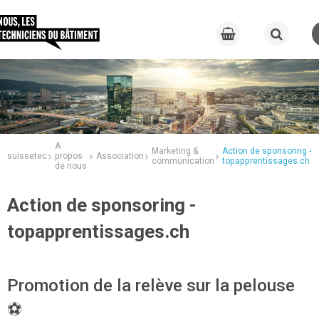
A
Marketing &
Action de sponsoring -
suissetec
propos
Association
communication
topapprentissages.ch
de nous
Action de sponsoring -
topapprentissages.ch
Promotion de la relève sur la pelouse
⚽