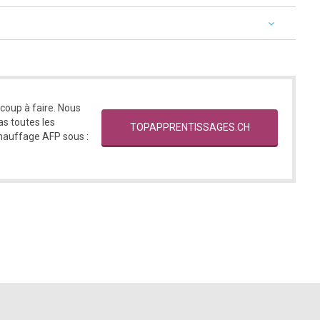
ucoup à faire. Nous
s toutes les
TOPAPPRENTISSAGES.CH
chauffage AFP sous :