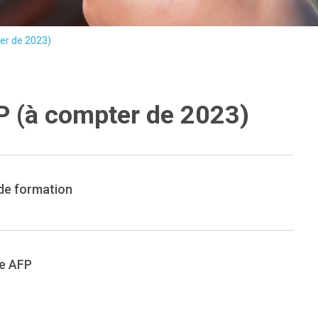
er de 2023)
P (à compter de 2023)
de formation
ge AFP