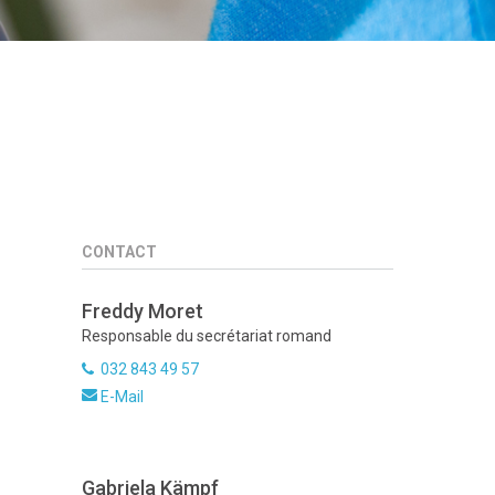
CONTACT
Freddy Moret
Responsable du secrétariat romand
032 843 49 57
E-Mail
Gabriela Kämpf