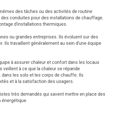
mêmes des tâches ou des activités de routine
on des conduites pour des installations de chauffage.
ontage d’installations thermiques.
nnes ou grandes entreprises. Ils évoluent sur des
er. Ils travaillent généralement au sein d’une équipe
uipe à assurer chaleur et confort dans les locaux
Ils veillent à ce que la chaleur se répande
 dans les sols et les corps de chauffe. Ils
ités et à la satisfaction des usagers.
listes très demandés qui savent mettre en place des
n énergétique.