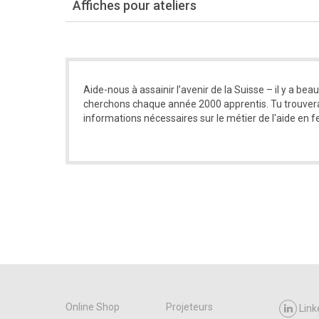
Affiches pour ateliers
Aide-nous à assainir l’avenir de la Suisse – il y a bea
cherchons chaque année 2000 apprentis. Tu trouvera
informations nécessaires sur le métier de l'aide en f
Online Shop
Projeteurs
Link