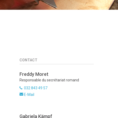
CONTACT
Freddy Moret
Responsable du secrétariat romand
032 843 49 57
E-Mail
Gabriela Kämpf