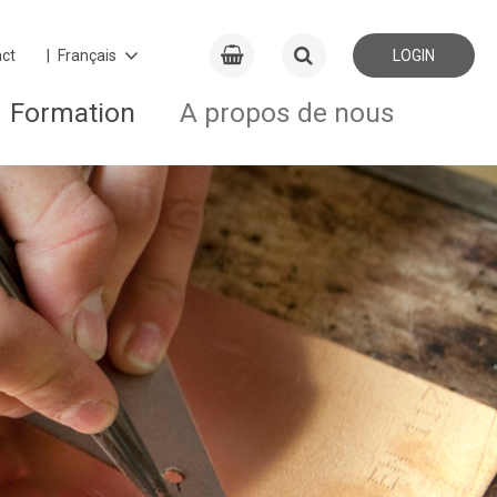
ct
LOGIN
Formation
A propos de nous