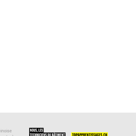
einoise