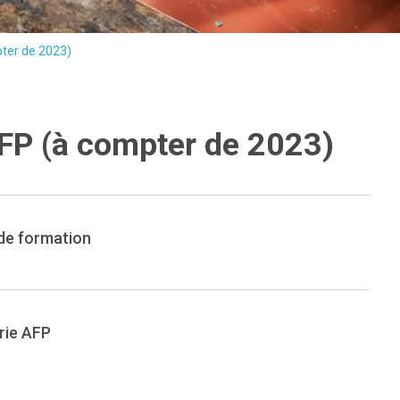
pter de 2023)
AFP (à compter de 2023)
de formation
erie AFP