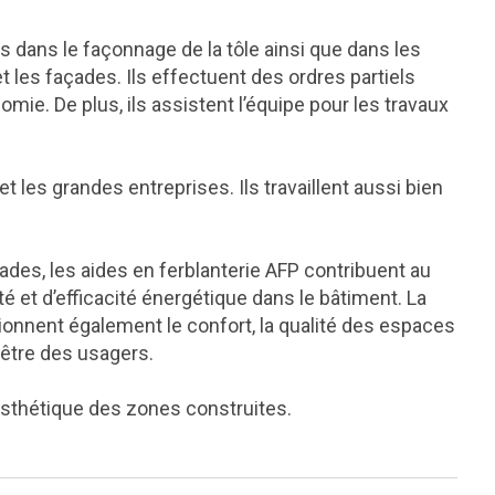
s dans le façonnage de la tôle ainsi que dans les
et les façades. Ils effectuent des ordres partiels
mie. De plus, ils assistent l’équipe pour les travaux
et les grandes entreprises. Ils travaillent aussi bien
açades, les aides en ferblanterie AFP contribuent au
 et d’efficacité énergétique dans le bâtiment. La
tionnent également le confort, la qualité des espaces
-être des usagers.
’esthétique des zones construites.