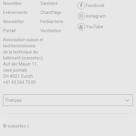
Nouvelles
Sanitaire
Facebook
Evénements
Chauffage
Instagram
Newsletter
Ferblanterie
YouTube
Portail
Ventilation
Association suisse et
liechtensteinoise
de la technique du
bâtiment (suissetec)
Auf der Mauer 11,
case postale
CH-8021 Zurich
+41 43 244 73 00
© suissetec |