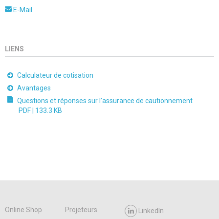
E-Mail
LIENS
Calculateur de cotisation
Avantages
Questions et réponses sur l’assurance de cautionnement
PDF |
133.3 KB
Online Shop
Projeteurs
LinkedIn