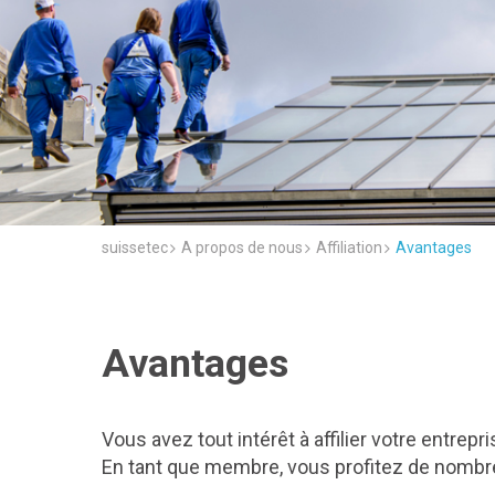
suissetec
A propos de nous
Affiliation
Avantages
Avantages
Vous avez tout intérêt à affilier votre entrepr
En tant que membre, vous profitez de nombre