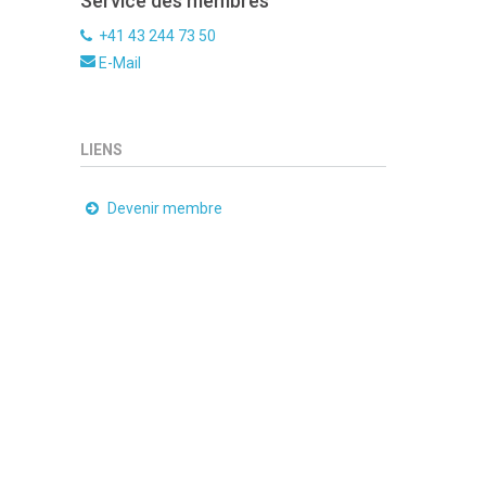
Service des membres
+41 43 244 73 50
E-Mail
LIENS
Devenir membre