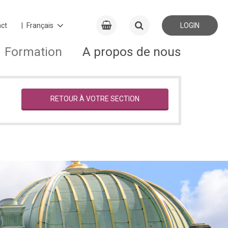
ct
LOGIN
Formation
A propos de nous
RETOUR À VOTRE SECTION