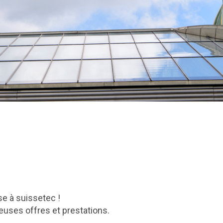
ise à suissetec !
uses offres et prestations.