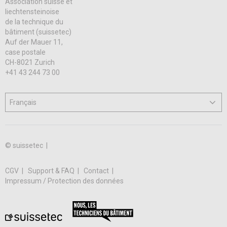
Association suisse et
liechtensteinoise
de la technique du
bâtiment (suissetec)
Auf der Mauer 11,
case postale
CH-8021 Zurich
+41 43 244 73 00
© suissetec |
CGV
Support & FAQ
Contact
Impressum / Protection des données