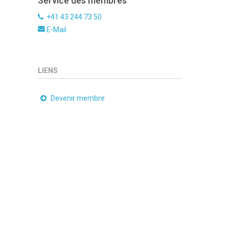
Service des membres
+41 43 244 73 50
E-Mail
LIENS
Devenir membre