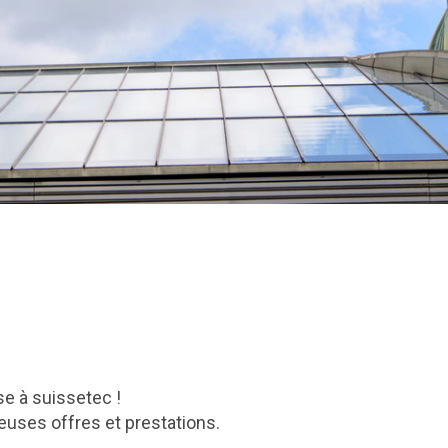
ise à suissetec !
uses offres et prestations.