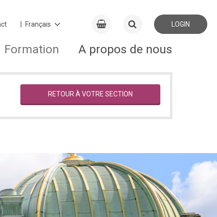
ct
LOGIN
Formation
A propos de nous
RETOUR À VOTRE SECTION