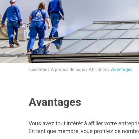
suissetec
A propos de nous
Affiliation
Avantages
Avantages
Vous avez tout intérêt à affilier votre entrepr
En tant que membre, vous profitez de nombre