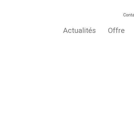
Conta
Actualités
Offre