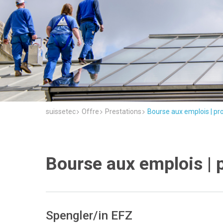
suissetec
Offre
Prestations
Bourse aux emplois | pr
Bourse aux emplois | 
Spengler/in EFZ