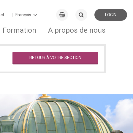
ct
LOGIN
Formation
A propos de nous
RETOUR À VOTRE SECTION