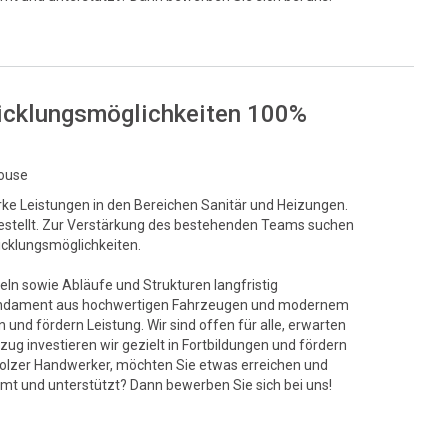
twicklungsmöglichkeiten 100%
house
rke Leistungen in den Bereichen Sanitär und Heizungen.
t gestellt. Zur Verstärkung des bestehenden Teams suchen
wicklungsmöglichkeiten.
eln sowie Abläufe und Strukturen langfristig
s Fundament aus hochwertigen Fahrzeugen und modernem
und fördern Leistung. Wir sind offen für alle, erwarten
ug investieren wir gezielt in Fortbildungen und fördern
stolzer Handwerker, möchten Sie etwas erreichen und
mt und unterstützt? Dann bewerben Sie sich bei uns!