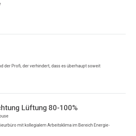
e
nd der Profi, der verhindert, dass es überhaupt soweit
chtung Lüftung 80-100%
house
eurbüro mit kollegialem Arbeitsklima im Bereich Energie-