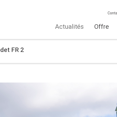
Conta
Actualités
Offre
det FR 2