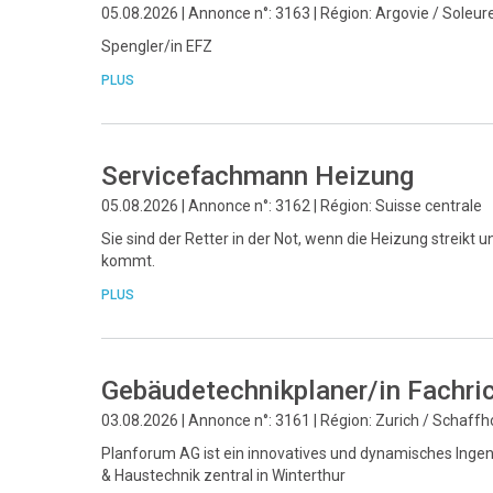
05.08.2026 | Annonce n°: 3163 | Région: Argovie / Soleur
Spengler/in EFZ
PLUS
Servicefachmann Heizung
05.08.2026 | Annonce n°: 3162 | Région: Suisse centrale
Sie sind der Retter in der Not, wenn die Heizung streikt u
kommt.
PLUS
Gebäudetechnikplaner/in Fachri
03.08.2026 | Annonce n°: 3161 | Région: Zurich / Schaff
Planforum AG ist ein innovatives und dynamisches Ingeni
& Haustechnik zentral in Winterthur