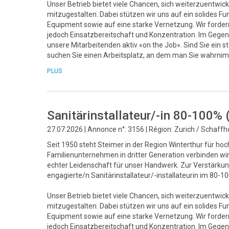
Unser Betrieb bietet viele Chancen, sich weiterzuentwick
mitzugestalten. Dabei stützen wir uns auf ein solide
Equipment sowie auf eine starke Vernetzung. Wir fordern 
jedoch Einsatzbereitschaft und Konzentration. Im Gegenz
unsere Mitarbeitenden aktiv «on the Job». Sind Sie ein 
suchen Sie einen Arbeitsplatz, an dem man Sie wahrnim
PLUS
Sanitärinstallateur/-in 80-100%
27.07.2026 | Annonce n°: 3156 | Région: Zurich / Schaff
Seit 1950 steht Steimer in der Region Winterthur für ho
Familienunternehmen in dritter Generation verbinden w
echter Leidenschaft für unser Handwerk. Zur Verstärk
engagierte/n Sanitärinstallateur/-installateurin im 80-
Unser Betrieb bietet viele Chancen, sich weiterzuentwick
mitzugestalten. Dabei stützen wir uns auf ein solide
Equipment sowie auf eine starke Vernetzung. Wir fordern 
jedoch Einsatzbereitschaft und Konzentration. Im Gegenz