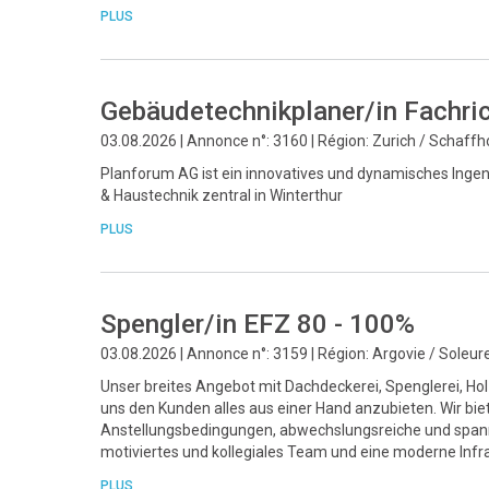
PLUS
Gebäudetechnikplaner/in Fachri
03.08.2026 | Annonce n°: 3160 | Région: Zurich / Schaff
Planforum AG ist ein innovatives und dynamisches Ingeni
& Haustechnik zentral in Winterthur
PLUS
Spengler/in EFZ 80 - 100%
03.08.2026 | Annonce n°: 3159 | Région: Argovie / Soleur
Unser breites Angebot mit Dachdeckerei, Spenglerei, Ho
uns den Kunden alles aus einer Hand anzubieten. Wir bie
Anstellungsbedingungen, abwechslungsreiche und spann
motiviertes und kollegiales Team und eine moderne Infra
PLUS