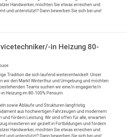
stolzer Handwerker, möchten Sie etwas erreichen und
mt und unterstützt? Dann bewerben Sie sich bei uns!
rvicetechniker/-in Heizung 80-
house
ge Tradition die sich laufend weiterentwickelt. Unser
egen wir den Markt Winterthur und Umgebung und möchten
s bestehenden Teams suchen wir eine/n engagierte/n
r/-in Heizung im 80-100% Pensum.
eln sowie Abläufe und Strukturen langfristig
s Fundament aus hochwertigen Fahrzeugen und modernem
und fördern Leistung. Wir sind offen für alle, erwarten
ug investieren wir gezielt in Fortbildungen und fördern
stolzer Handwerker, möchten Sie etwas erreichen und
mt und unterstützt? Dann bewerben Sie sich bei uns!