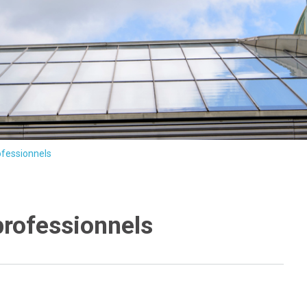
ofessionnels
professionnels