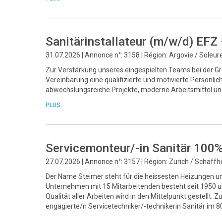
Sanitärinstallateur (m/w/d) EFZ
31.07.2026 | Annonce n°: 3158 | Région: Argovie / Soleur
Zur Verstärkung unseres eingespielten Teams bei der Gr
Vereinbarung eine qualifizierte und motivierte Persönlic
abwechslungsreiche Projekte, moderne Arbeitsmittel un
PLUS
Servicemonteur/-in Sanitär 100
27.07.2026 | Annonce n°: 3157 | Région: Zurich / Schaff
Der Name Steimer steht für die heissesten Heizungen un
Unternehmen mit 15 Mitarbeitenden besteht seit 1950 und
Qualität aller Arbeiten wird in den Mittelpunkt gestellt
engagierte/n Servicetechniker/-technikerin Sanitär im