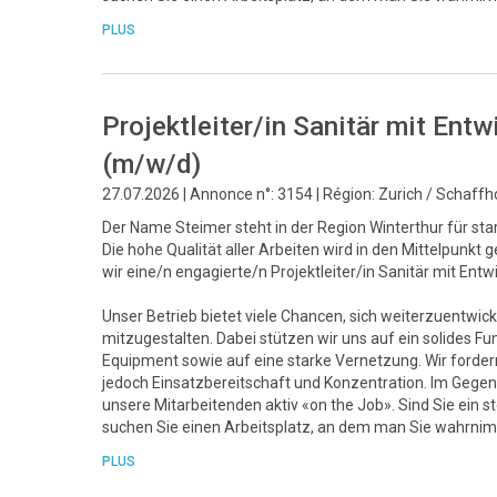
PLUS
Projektleiter/in Sanitär mit En
(m/w/d)
27.07.2026 | Annonce n°: 3154 | Région: Zurich / Schaff
Der Name Steimer steht in der Region Winterthur für sta
Die hohe Qualität aller Arbeiten wird in den Mittelpunk
wir eine/n engagierte/n Projektleiter/in Sanitär mit Ent
Unser Betrieb bietet viele Chancen, sich weiterzuentwick
mitzugestalten. Dabei stützen wir uns auf ein solide
Equipment sowie auf eine starke Vernetzung. Wir fordern 
jedoch Einsatzbereitschaft und Konzentration. Im Gegenz
unsere Mitarbeitenden aktiv «on the Job». Sind Sie ein 
suchen Sie einen Arbeitsplatz, an dem man Sie wahrnim
PLUS