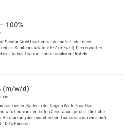
 – 100%
e
af Sanitär GmbH suchen wir per sofort oder nach
hkeit als Sanitärinstallateur EFZ (m/w/d). Dich erwarten
d ein starkes Team in einem familiären Umfeld.
% (m/w/d)
house
d frischesten Bäder in der Region Winterthur. Das
 wird heute in der dritten Generation geführt. Die hohe
. Zur Verstärkung des bestehenden Teams suchen wir eine/n
 80-100% Pensum.