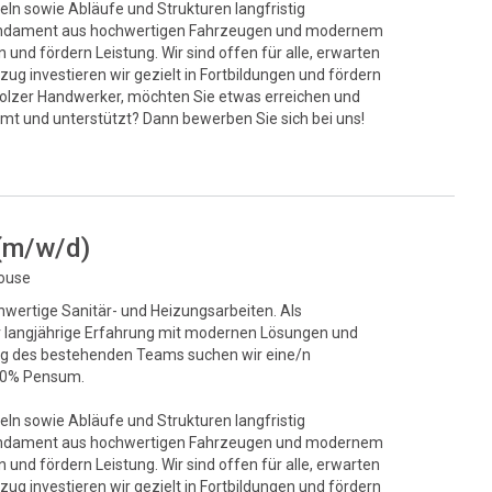
eln sowie Abläufe und Strukturen langfristig
s Fundament aus hochwertigen Fahrzeugen und modernem
und fördern Leistung. Wir sind offen für alle, erwarten
ug investieren wir gezielt in Fortbildungen und fördern
stolzer Handwerker, möchten Sie etwas erreichen und
mt und unterstützt? Dann bewerben Sie sich bei uns!
 (m/w/d)
house
chwertige Sanitär- und Heizungsarbeiten. Als
ir langjährige Erfahrung mit modernen Lösungen und
ung des bestehenden Teams suchen wir eine/n
100% Pensum.
eln sowie Abläufe und Strukturen langfristig
s Fundament aus hochwertigen Fahrzeugen und modernem
und fördern Leistung. Wir sind offen für alle, erwarten
ug investieren wir gezielt in Fortbildungen und fördern