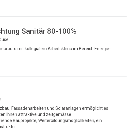
chtung Sanitär 80-100%
house
eurbüro mit kollegialem Arbeitsklima im Bereich Energie-
e
lzbau, Fassadenarbeiten und Solaranlagen ermöglicht es
ten Ihnen attraktive und zeitgemässe
ende Bauprojekte, Weiterbildungsmöglichkeiten, ein
struktur.