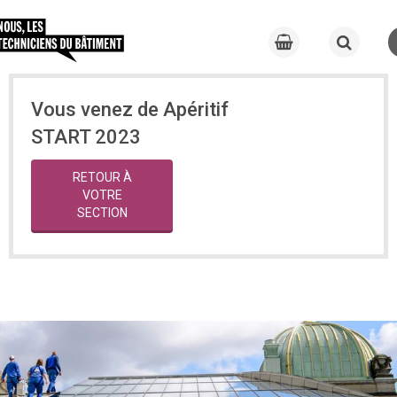
Vous venez de Apéritif
START 2023
RETOUR À
VOTRE
SECTION