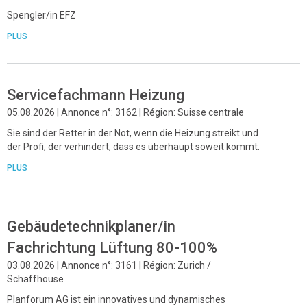
Spengler/in EFZ
PLUS
Servicefachmann Heizung
05.08.2026 | Annonce n°: 3162 | Région: Suisse centrale
Sie sind der Retter in der Not, wenn die Heizung streikt und
der Profi, der verhindert, dass es überhaupt soweit kommt.
PLUS
Gebäudetechnikplaner/in
Fachrichtung Lüftung 80-100%
03.08.2026 | Annonce n°: 3161 | Région: Zurich /
Schaffhouse
Planforum AG ist ein innovatives und dynamisches