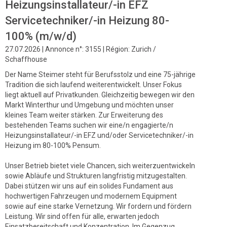
Heizungsinstallateur/-in EFZ
Servicetechniker/-in Heizung 80-
100% (m/w/d)
27.07.2026 | Annonce n°: 3155 | Région: Zurich /
Schaffhouse
Der Name Steimer steht für Berufsstolz und eine 75-jährige
Tradition die sich laufend weiterentwickelt. Unser Fokus
liegt aktuell auf Privatkunden. Gleichzeitig bewegen wir den
Markt Winterthur und Umgebung und möchten unser
kleines Team weiter stärken. Zur Erweiterung des
bestehenden Teams suchen wir eine/n engagierte/n
Heizungsinstallateur/-in EFZ und/oder Servicetechniker/-in
Heizung im 80-100% Pensum.
Unser Betrieb bietet viele Chancen, sich weiterzuentwickeln
sowie Abläufe und Strukturen langfristig mitzugestalten.
Dabei stützen wir uns auf ein solides Fundament aus
hochwertigen Fahrzeugen und modernem Equipment
sowie auf eine starke Vernetzung. Wir fordern und fördern
Leistung. Wir sind offen für alle, erwarten jedoch
Einsatzbereitschaft und Konzentration. Im Gegenzug