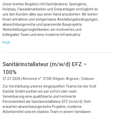
Unser breites Angebot mit Dachdeckerei, Spenglerei,
Holzbau, Fassadenarbeiten und Solaranlagen ermöglicht es
uns den Kunden alles aus einer Hand anzubieten. Wir bieten
Ihnen attraktive und zeitgemässe Anstellungsbedingungen,
abwechslungsreiche und spannende Bauprojekte,
Weiterbildungsmöglichkeiten, ein motiviertes und
kollegiales Team und eine moderne Infrastruktur.
PLUS
Sanitärinstallateur (m/w/d) EFZ –
100%
31.07.2026 | Annonce n°: 3158 | Région: Argovie / Soleure
Zur Verstärkung unseres eingespielten Teams bei der Graf
Sanitär GmbH suchen wir per sofort oder nach
Vereinbarung eine qualifizierte und motivierte
Persönlichkeit als Sanitärinstallateur EFZ (m/w/d). Dich
erwarten abwechslungsreiche Projekte, moderne
Arbeitsmittel und ein starkes Team in einem familiären