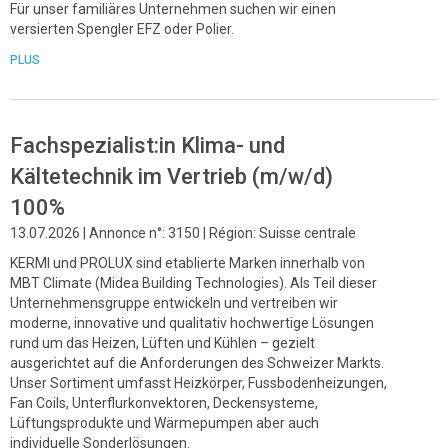
Für unser familiäres Unternehmen suchen wir einen
versierten Spengler EFZ oder Polier.
PLUS
Fachspezialist:in Klima- und
Kältetechnik im Vertrieb (m/w/d)
100%
13.07.2026 | Annonce n°: 3150 | Région: Suisse centrale
KERMI und PROLUX sind etablierte Marken innerhalb von
MBT Climate (Midea Building Technologies). Als Teil dieser
Unternehmensgruppe entwickeln und vertreiben wir
moderne, innovative und qualitativ hochwertige Lösungen
rund um das Heizen, Lüften und Kühlen – gezielt
ausgerichtet auf die Anforderungen des Schweizer Markts.
Unser Sortiment umfasst Heizkörper, Fussbodenheizungen,
Fan Coils, Unterflurkonvektoren, Deckensysteme,
Lüftungsprodukte und Wärmepumpen aber auch
individuelle Sonderlösungen.