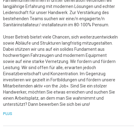
Familienunternehmen in dritter Generation verbinden wir
langjährige Erfahrung mit modernen Lösungen und echter
Leidenschaft für unser Handwerk. Zur Verstärkung des
bestehenden Teams suchen wir eine/n engagierte/n
Sanitärinstallateur/-installateurin im 80-100% Pensum.
Unser Betrieb bietet viele Chancen, sich weiterzuentwickeln
sowie Abläufe und Strukturen langfristig mitzugestalten.
Dabei stützen wir uns auf ein solides Fundament aus
hochwertigen Fahrzeugen und modernem Equipment
sowie auf eine starke Vernetzung. Wir fordern und fördern
Leistung. Wir sind offen für alle, erwarten jedoch
Einsatzbereitschaft und Konzentration. Im Gegenzug
investieren wir gezielt in Fortbildungen und fördern unsere
Mitarbeitenden aktiv «on the Job». Sind Sie ein stolzer
Handwerker, möchten Sie etwas erreichen und suchen Sie
einen Arbeitsplatz, an dem man Sie wahrnimmt und
unterstützt? Dann bewerben Sie sich bei uns!
PLUS