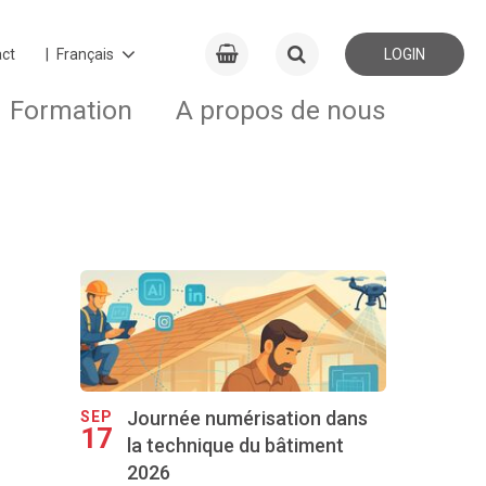
ct
LOGIN
Formation
A propos de nous
Journée numérisation dans
SEP
17
la technique du bâtiment
2026