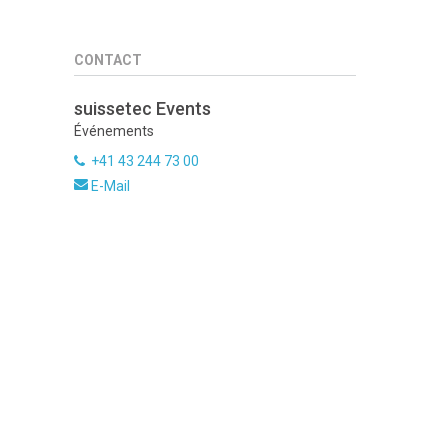
CONTACT
suissetec Events
Événements
+41 43 244 73 00
E-Mail