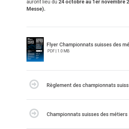
auront lieu du
24 octobre au 1er novembre 2
Messe)
.
Flyer Championnats suisses des mé
PDF |
1.0 MB
Règlement des championnats suisse
Championnats suisses des métiers