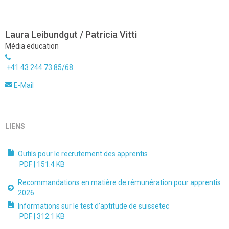
Laura Leibundgut / Patricia Vitti
Média education
+41 43 244 73 85/68
E-Mail
LIENS
Outils pour le recrutement des apprentis
PDF |
151.4 KB
Recommandations en matière de rémunération pour apprentis
2026
Informations sur le test d’aptitude de suissetec
PDF |
312.1 KB