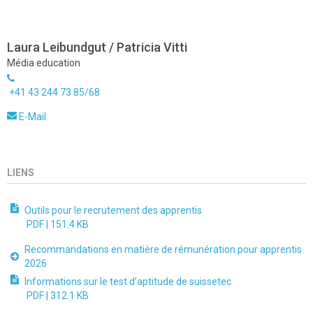
Laura Leibundgut / Patricia Vitti
Média education
+41 43 244 73 85/68
E-Mail
LIENS
Outils pour le recrutement des apprentis
PDF |
151.4 KB
Recommandations en matière de rémunération pour apprentis
2026
Informations sur le test d’aptitude de suissetec
PDF |
312.1 KB