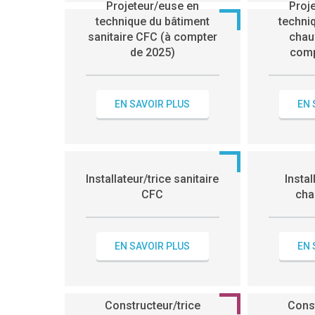
Projeteur/euse en
Proj
technique du bâtiment
techni
sanitaire CFC (à compter
chau
de 2025)
comp
EN SAVOIR PLUS
EN 
Installateur/trice sanitaire
Instal
CFC
cha
EN SAVOIR PLUS
EN 
Constructeur/trice
Const