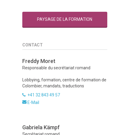
PAYSAGE DE LA FORMATION
CONTACT
Freddy Moret
Responsable du secrétariat romand
Lobbying, formation, centre de formation de
Colombier, mandats, traductions
+41 32 843 49 57
E-Mail
Gabriela Kämpf
Secrétariat romand