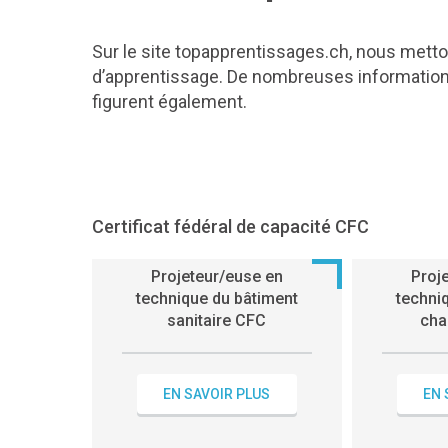
Sur le site topapprentissages.ch, nous mett
d’apprentissage. De nombreuses informations
figurent également.
Certificat fédéral de capacité CFC
Projeteur/euse en
Proj
technique du bâtiment
techni
sanitaire CFC
cha
EN SAVOIR PLUS
EN 