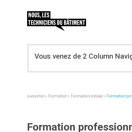
Vous venez de 2 Column Navi
suissetec
Formation
Formation initiale
Formation pro
Formation professionne