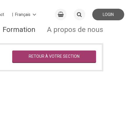
ct
LOGIN
Formation
A propos de nous
RETOUR À VOTRE SECTION