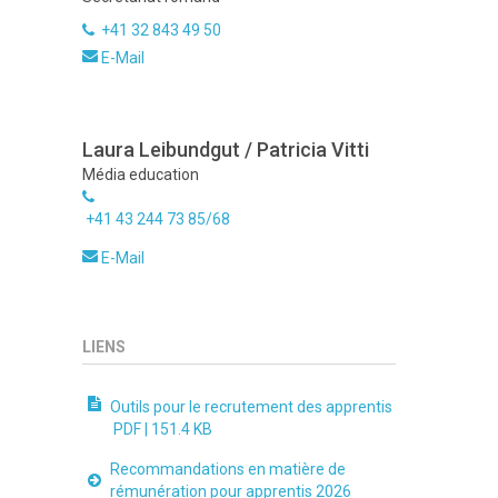
+41 32 843 49 50
E-Mail
Laura Leibundgut / Patricia Vitti
Média education
+41 43 244 73 85/68
E-Mail
LIENS
Outils pour le recrutement des apprentis
PDF |
151.4 KB
Recommandations en matière de
rémunération pour apprentis 2026