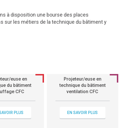
ons à disposition une bourse des places
 sur les métiers de la technique du bâtiment y
eteur/euse en
Projeteur/euse en
que du bâtiment
technique du bâtiment
uffage CFC
ventilation CFC
SAVOIR PLUS
EN SAVOIR PLUS