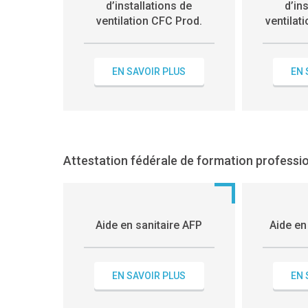
d’installations de
d’in
ventilation CFC Prod.
ventila
EN SAVOIR PLUS
EN 
Attestation fédérale de formation professi
Aide en sanitaire AFP
Aide e
EN SAVOIR PLUS
EN 