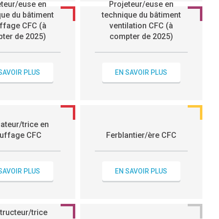
eteur/euse en
Projeteur/euse en
que du bâtiment
technique du bâtiment
ffage CFC (à
ventilation CFC (à
ter de 2025)
compter de 2025)
SAVOIR PLUS
EN SAVOIR PLUS
lateur/trice en
uffage CFC
Ferblantier/ère CFC
SAVOIR PLUS
EN SAVOIR PLUS
ructeur/trice