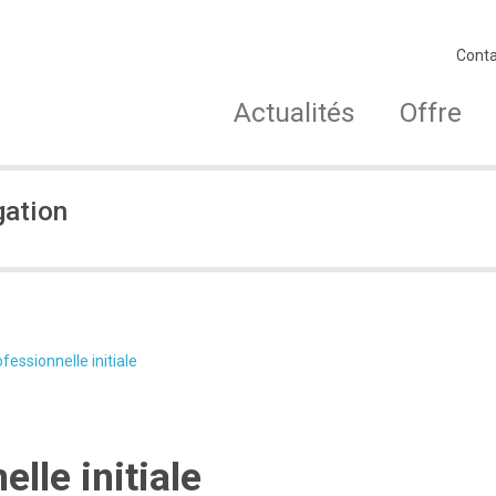
Conta
Actualités
Offre
gation
fessionnelle initiale
lle initiale