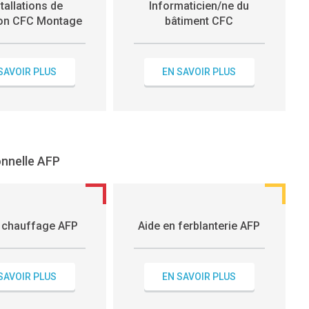
stallations de
Informaticien/ne du
tion CFC Montage
bâtiment CFC
SAVOIR PLUS
EN SAVOIR PLUS
onnelle AFP
n chauffage AFP
Aide en ferblanterie AFP
SAVOIR PLUS
EN SAVOIR PLUS