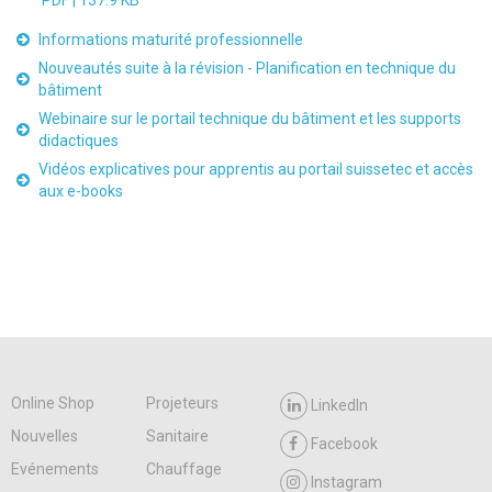
PDF |
137.9 KB
Informations maturité professionnelle
Nouveautés suite à la révision - Planification en technique du
bâtiment
Webinaire sur le portail technique du bâtiment et les supports
didactiques
Vidéos explicatives pour apprentis au portail suissetec et accès
aux e-books
Online Shop
Projeteurs
LinkedIn
Nouvelles
Sanitaire
Facebook
Evénements
Chauffage
Instagram