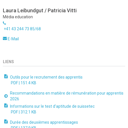
Laura Leibundgut / Patricia Vitti
Média education
+41 43 244 73 85/68
E-Mail
LIENS
Outils pour le recrutement des apprentis
PDF |
151.4 KB
Recommandations en matière de rémunération pour apprentis
2026
Informations sur le test d’aptitude de suissetec
PDF |
312.1 KB
Durée des deuxièmes apprentissages