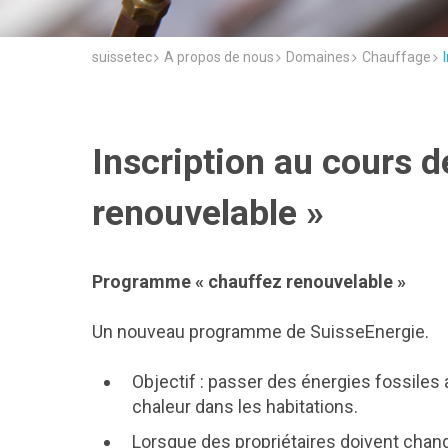
suissetec
A propos de nous
Domaines
Chauffage
Inscription au cours de
renouvelable »
Programme « chauffez renouvelable »
Un nouveau programme de SuisseEnergie.
Objectif : passer des énergies fossiles
chaleur dans les habitations.
Lorsque des propriétaires doivent chang