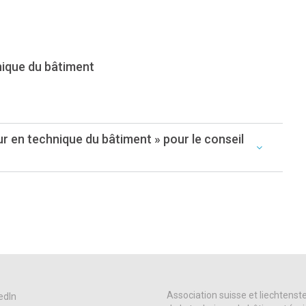
hnique du bâtiment
eur en technique du bâtiment » pour le conseil
Association suisse et liechtenst
edIn