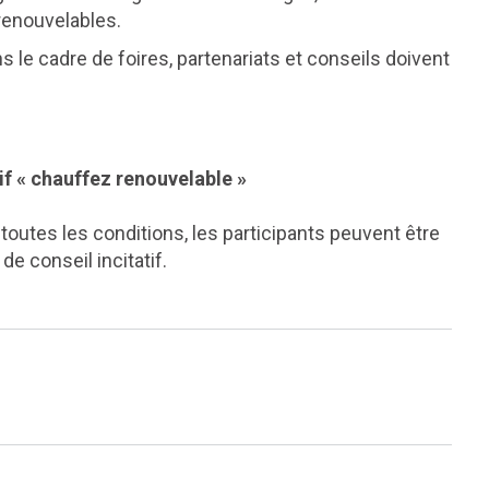
renouvelables.
e cadre de foires, partenariats et conseils doivent
if « chauffez renouvelable »
t toutes les conditions, les participants peuvent être
 de conseil incitatif.