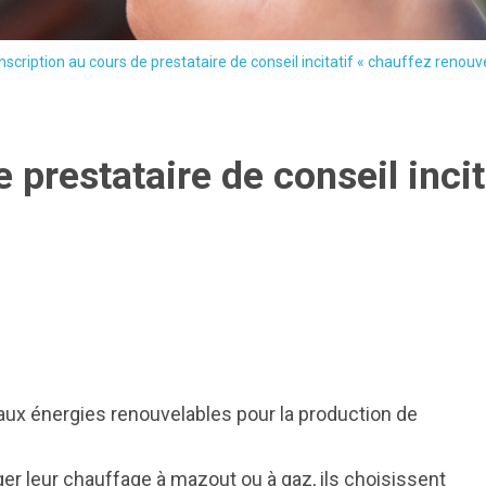
Inscription au cours de prestataire de conseil incitatif « chauffez renouv
 prestataire de conseil inci
 aux énergies renouvelables pour la production de
er leur chauffage à mazout ou à gaz, ils choisissent