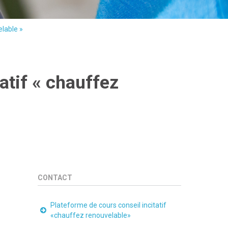
elable »
tatif « chauffez
CONTACT
Plateforme de cours conseil incitatif
«chauffez renouvelable»