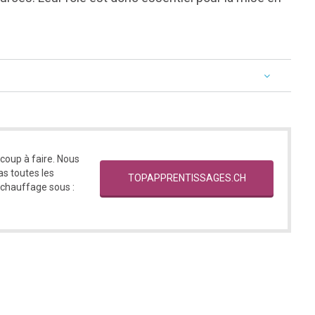
ucoup à faire. Nous
s toutes les
TOPAPPRENTISSAGES.CH
 chauffage sous :