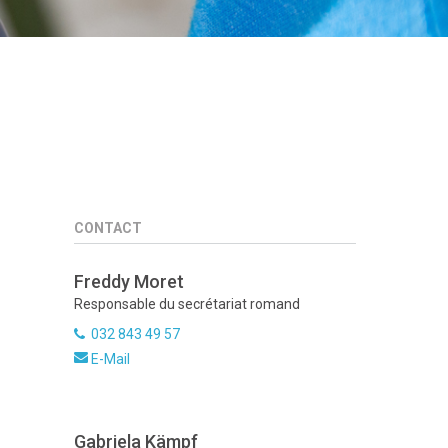
CONTACT
Freddy Moret
Responsable du secrétariat romand
032 843 49 57
E-Mail
Gabriela Kämpf