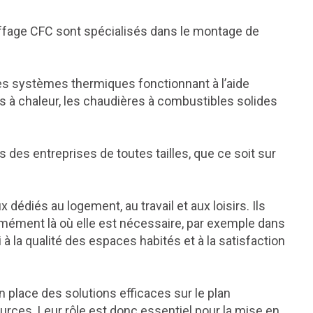
auffage CFC sont spécialisés dans le montage de
des systèmes thermiques fonctionnant à l’aide
à chaleur, les chaudières à combustibles solides
s des entreprises de toutes tailles, que ce soit sur
 dédiés au logement, au travail et aux loisirs. Ils
ormément là où elle est nécessaire, par exemple dans
si à la qualité des espaces habités et à la satisfaction
en place des solutions efficaces sur le plan
rces. Leur rôle est donc essentiel pour la mise en