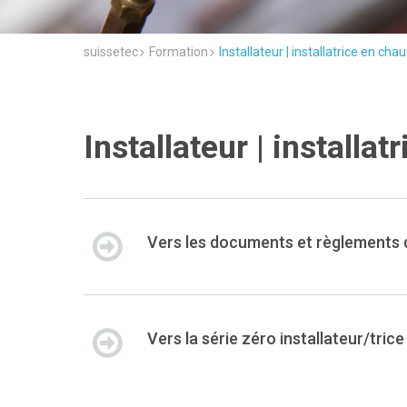
suissetec
Formation
Installateur | installatrice en ch
Installateur | installa
Vers les documents et règlements 
Vers la série zéro installateur/tri