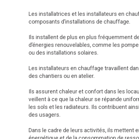
Les installatrices et les installateurs en ch
composants d’installations de chauffage.
Ils installent de plus en plus fréquemment 
d’énergies renouvelables, comme les pompes 
ou des installations solaires.
Les installateurs en chauffage travaillent dan
des chantiers ou en atelier.
Ils assurent chaleur et confort dans les locaux
veillent à ce que la chaleur se répande unif
les sols et les radiateurs. Ils contribuent ain
des usagers.
Dans le cadre de leurs activités, ils mettent 
énergétique et de la consommation de ressou