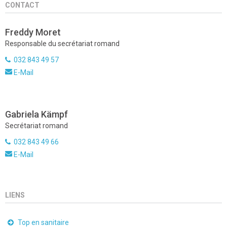
CONTACT
Freddy Moret
Responsable du secrétariat romand
032 843 49 57
E-Mail
Gabriela Kämpf
Secrétariat romand
032 843 49 66
E-Mail
LIENS
Top en sanitaire