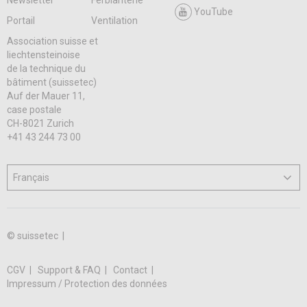
Newsletter
Ferblanterie
YouTube
Portail
Ventilation
Association suisse et
liechtensteinoise
de la technique du
bâtiment (suissetec)
Auf der Mauer 11,
case postale
CH-8021 Zurich
+41 43 244 73 00
© suissetec |
CGV
Support & FAQ
Contact
Impressum / Protection des données