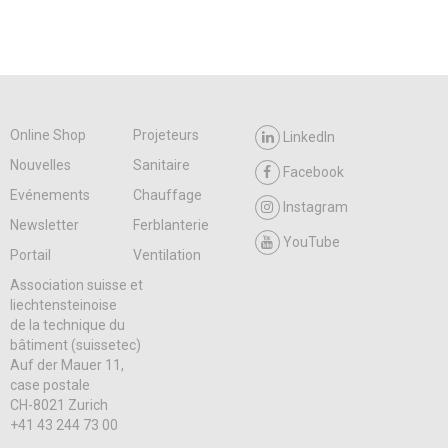
Online Shop
Projeteurs
LinkedIn
Nouvelles
Sanitaire
Facebook
Evénements
Chauffage
Instagram
Newsletter
Ferblanterie
YouTube
Portail
Ventilation
Association suisse et
liechtensteinoise
de la technique du
bâtiment (suissetec)
Auf der Mauer 11,
case postale
CH-8021 Zurich
+41 43 244 73 00