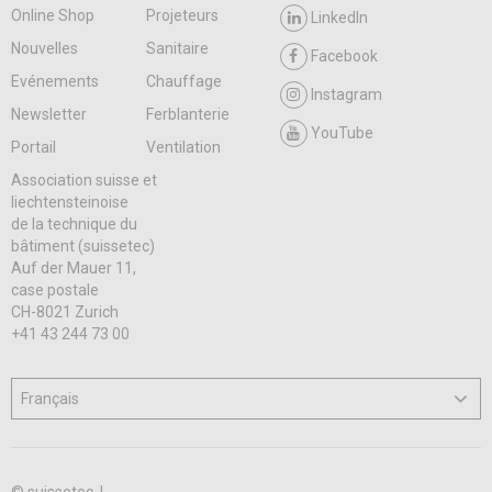
Online Shop
Projeteurs
LinkedIn
Nouvelles
Sanitaire
Facebook
Evénements
Chauffage
Instagram
Newsletter
Ferblanterie
YouTube
Portail
Ventilation
Association suisse et
liechtensteinoise
de la technique du
bâtiment (suissetec)
Auf der Mauer 11,
case postale
CH-8021 Zurich
+41 43 244 73 00