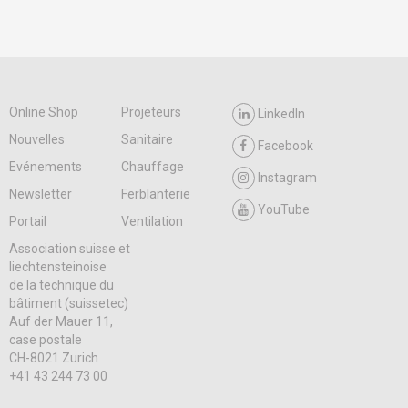
Online Shop
Projeteurs
LinkedIn
Nouvelles
Sanitaire
Facebook
Evénements
Chauffage
Instagram
Newsletter
Ferblanterie
YouTube
Portail
Ventilation
Association suisse et
liechtensteinoise
de la technique du
bâtiment (suissetec)
Auf der Mauer 11,
case postale
CH-8021 Zurich
+41 43 244 73 00