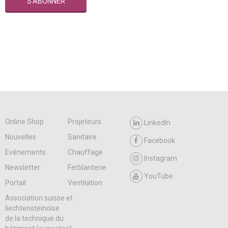
Online Shop
Projeteurs
LinkedIn
Nouvelles
Sanitaire
Facebook
Evénements
Chauffage
Instagram
Newsletter
Ferblanterie
YouTube
Portail
Ventilation
Association suisse et
liechtensteinoise
de la technique du