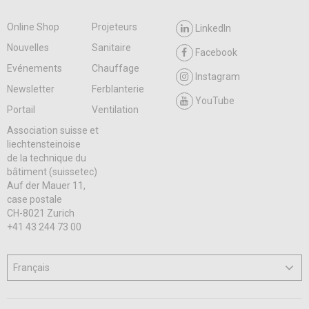
Online Shop
Projeteurs
LinkedIn
Nouvelles
Sanitaire
Facebook
Evénements
Chauffage
Instagram
Newsletter
Ferblanterie
YouTube
Portail
Ventilation
Association suisse et
liechtensteinoise
de la technique du
bâtiment (suissetec)
Auf der Mauer 11,
case postale
CH-8021 Zurich
+41 43 244 73 00