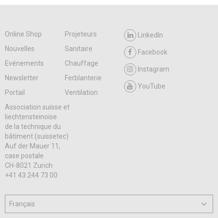
Online Shop
Projeteurs
LinkedIn
Nouvelles
Sanitaire
Facebook
Evénements
Chauffage
Instagram
Newsletter
Ferblanterie
YouTube
Portail
Ventilation
Association suisse et
liechtensteinoise
de la technique du
bâtiment (suissetec)
Auf der Mauer 11,
case postale
CH-8021 Zurich
+41 43 244 73 00