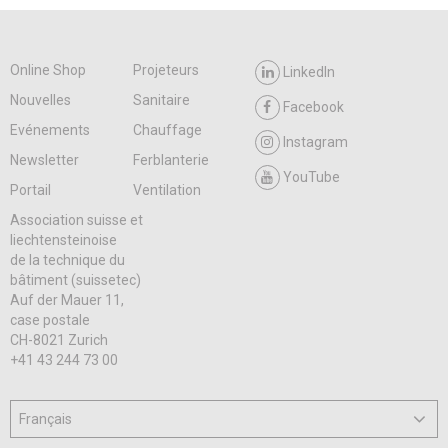
Online Shop
Projeteurs
LinkedIn
Nouvelles
Sanitaire
Facebook
Evénements
Chauffage
Instagram
Newsletter
Ferblanterie
YouTube
Portail
Ventilation
Association suisse et
liechtensteinoise
de la technique du
bâtiment (suissetec)
Auf der Mauer 11,
case postale
CH-8021 Zurich
+41 43 244 73 00