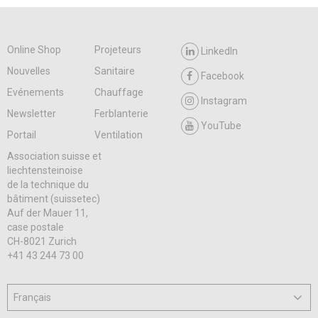
Online Shop
Projeteurs
LinkedIn
Nouvelles
Sanitaire
Facebook
Evénements
Chauffage
Instagram
Newsletter
Ferblanterie
YouTube
Portail
Ventilation
Association suisse et
liechtensteinoise
de la technique du
bâtiment (suissetec)
Auf der Mauer 11,
case postale
CH-8021 Zurich
+41 43 244 73 00