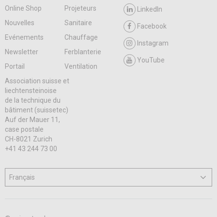
Online Shop
Projeteurs
LinkedIn
Nouvelles
Sanitaire
Facebook
Evénements
Chauffage
Instagram
Newsletter
Ferblanterie
YouTube
Portail
Ventilation
Association suisse et
liechtensteinoise
de la technique du
bâtiment (suissetec)
Auf der Mauer 11,
case postale
CH-8021 Zurich
+41 43 244 73 00