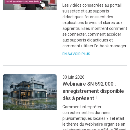
Les vidéos consacrées au portail
suissetec et aux supports
didactiques fournissent des
explications brèves et claires aux
apprentis. Elles montrent comment
se connecter, comment accéder
aux supports didactiques et
comment utiliser l’e-book manager.
EN SAVOIR PLUS
30 juin 2026
Webinaire SN 592 000 :
enregistrement disponible
dès à présent !
Comment interpréter
correctement les données
pluviométriques locales ? Tel était
le thème du webinaire organisé en
collaboration avec le VSA le 28 mai