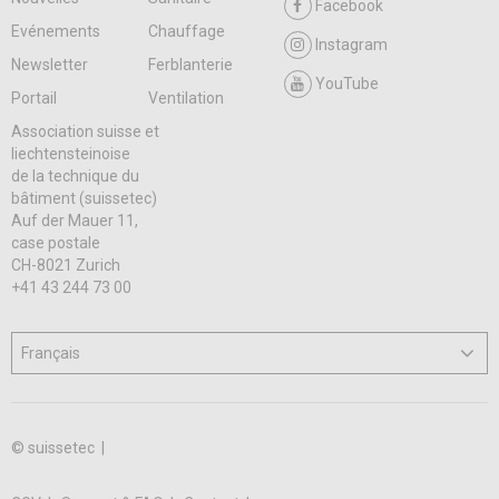
Facebook
Evénements
Chauffage
Instagram
Newsletter
Ferblanterie
YouTube
Portail
Ventilation
Association suisse et
liechtensteinoise
de la technique du
bâtiment (suissetec)
Auf der Mauer 11,
case postale
CH-8021 Zurich
+41 43 244 73 00
© suissetec |