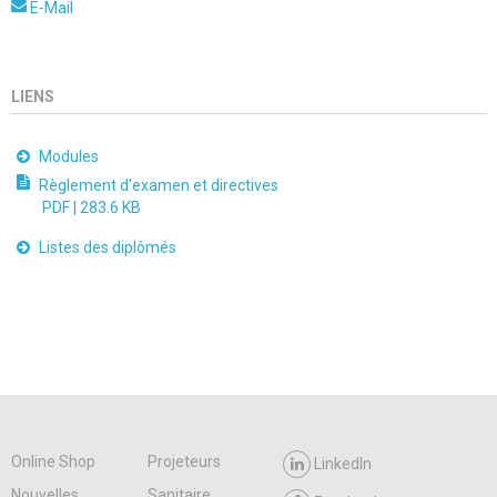
E-Mail
LIENS
Modules
Règlement d'examen et directives
PDF |
283.6 KB
Listes des diplômés
Online Shop
Projeteurs
LinkedIn
Nouvelles
Sanitaire