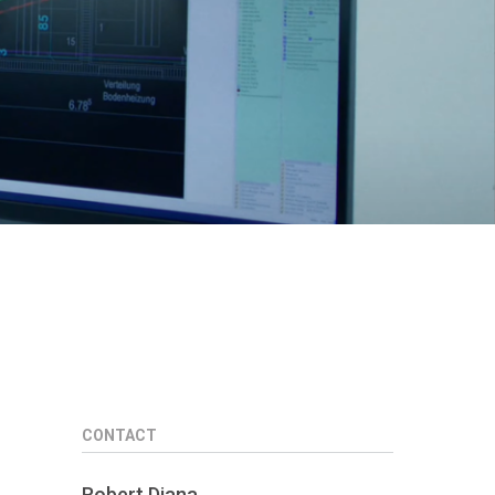
CONTACT
Robert Diana