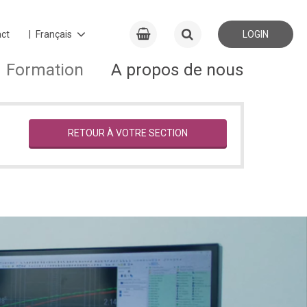
ct
LOGIN
Formation
A propos de nous
RETOUR À VOTRE SECTION