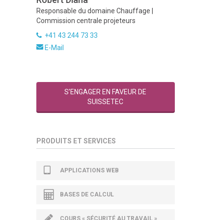
Responsable du domaine Chauffage |
Commission centrale projeteurs
+41 43 244 73 33
E-Mail
S’ENGAGER EN FAVEUR DE
SUISSETEC
PRODUITS ET SERVICES
APPLICATIONS WEB
BASES DE CALCUL
COURS « SÉCURITÉ AU TRAVAIL »