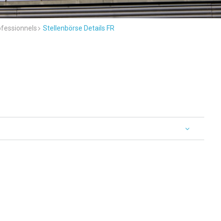
ofessionnels
Stellenbörse Details FR