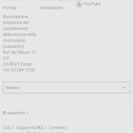
YouTube
Portale
Ventilazione
Associazione
svizzera e del
Liechtenstein
della tecnica della
costruzione
(suissetec)
Auf der Mauer 11,
C.P.
CH-8021 Zurigo
+41 43 244 73 00
© suissetec |
CGC
Support & FAQ
Contatto