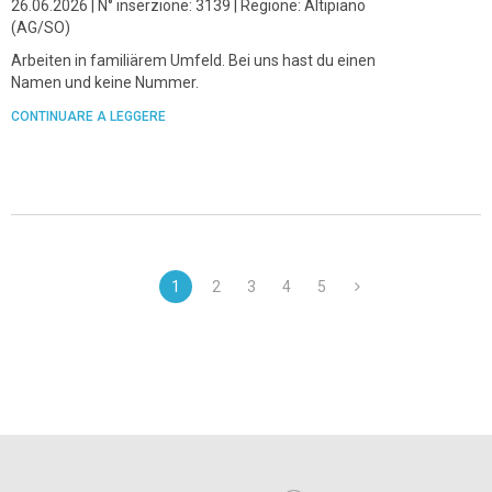
26.06.2026 | N° inserzione: 3139 | Regione: Altipiano
(AG/SO)
Arbeiten in familiärem Umfeld. Bei uns hast du einen
Namen und keine Nummer.
CONTINUARE A LEGGERE
1
2
3
4
5