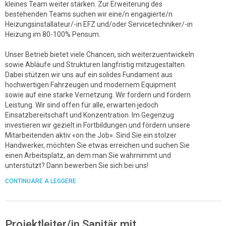
kleines Team weiter stärken. Zur Erweiterung des
bestehenden Teams suchen wir eine/n engagierte/n
Heizungsinstallateur/-in EFZ und/oder Servicetechniker/-in
Heizung im 80-100% Pensum.
Unser Betrieb bietet viele Chancen, sich weiterzuentwickeln
sowie Abläufe und Strukturen langfristig mitzugestalten.
Dabei stützen wir uns auf ein solides Fundament aus
hochwertigen Fahrzeugen und modernem Equipment
sowie auf eine starke Vernetzung. Wir fordern und fördern
Leistung. Wir sind offen für alle, erwarten jedoch
Einsatzbereitschaft und Konzentration. Im Gegenzug
investieren wir gezielt in Fortbildungen und fördern unsere
Mitarbeitenden aktiv «on the Job». Sind Sie ein stolzer
Handwerker, möchten Sie etwas erreichen und suchen Sie
einen Arbeitsplatz, an dem man Sie wahrnimmt und
unterstützt? Dann bewerben Sie sich bei uns!
CONTINUARE A LEGGERE
Projektleiter/in Sanitär mit