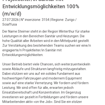
Entwicklungsmöglichkeiten 100%
(m/w/d)
27.07.2026 | N° inserzione: 3154 | Regione: Zurigo /
Sciaffusa
Der Name Steimer steht in der Region Winterthur für starke
Leistungen in den Bereichen Sanitär und Heizungen. Die
hohe Qualität aller Arbeiten wird in den Mittelpunkt gestellt.
Zur Verstärkung des bestehenden Teams suchen wir eine/n
engagierte/n Projektleiter/in Sanitär mit
Entwicklungsmöglichkeiten.
Unser Betrieb bietet viele Chancen, sich weiterzuentwickeln
sowie Abläufe und Strukturen langfristig mitzugestalten.
Dabei stützen wir uns auf ein solides Fundament aus
hochwertigen Fahrzeugen und modernem Equipment
sowie auf eine starke Vernetzung. Wir fordern und fördern
Leistung. Wir sind offen für alle, erwarten jedoch
Einsatzbereitschaft und Konzentration. Im Gegenzug
investieren wir gezielt in Fortbildungen und fördern unsere
Mitarbeitenden aktiv «on the Job». Sind Sie ein stolzer