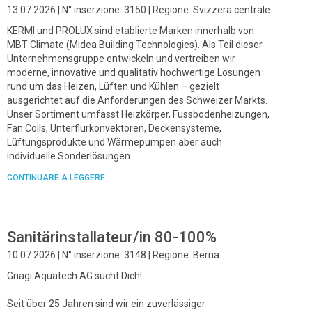
13.07.2026 | N° inserzione: 3150 | Regione: Svizzera centrale
KERMI und PROLUX sind etablierte Marken innerhalb von
MBT Climate (Midea Building Technologies). Als Teil dieser
Unternehmensgruppe entwickeln und vertreiben wir
moderne, innovative und qualitativ hochwertige Lösungen
rund um das Heizen, Lüften und Kühlen – gezielt
ausgerichtet auf die Anforderungen des Schweizer Markts.
Unser Sortiment umfasst Heizkörper, Fussbodenheizungen,
Fan Coils, Unterflurkonvektoren, Deckensysteme,
Lüftungsprodukte und Wärmepumpen aber auch
individuelle Sonderlösungen.
CONTINUARE A LEGGERE
Sanitärinstallateur/in 80-100%
10.07.2026 | N° inserzione: 3148 | Regione: Berna
Gnägi Aquatech AG sucht Dich!
Seit über 25 Jahren sind wir ein zuverlässiger