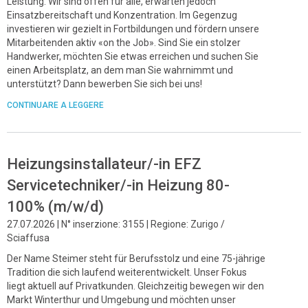
Leistung. Wir sind offen für alle, erwarten jedoch
Einsatzbereitschaft und Konzentration. Im Gegenzug
investieren wir gezielt in Fortbildungen und fördern unsere
Mitarbeitenden aktiv «on the Job». Sind Sie ein stolzer
Handwerker, möchten Sie etwas erreichen und suchen Sie
einen Arbeitsplatz, an dem man Sie wahrnimmt und
unterstützt? Dann bewerben Sie sich bei uns!
CONTINUARE A LEGGERE
Heizungsinstallateur/-in EFZ
Servicetechniker/-in Heizung 80-
100% (m/w/d)
27.07.2026 | N° inserzione: 3155 | Regione: Zurigo /
Sciaffusa
Der Name Steimer steht für Berufsstolz und eine 75-jährige
Tradition die sich laufend weiterentwickelt. Unser Fokus
liegt aktuell auf Privatkunden. Gleichzeitig bewegen wir den
Markt Winterthur und Umgebung und möchten unser