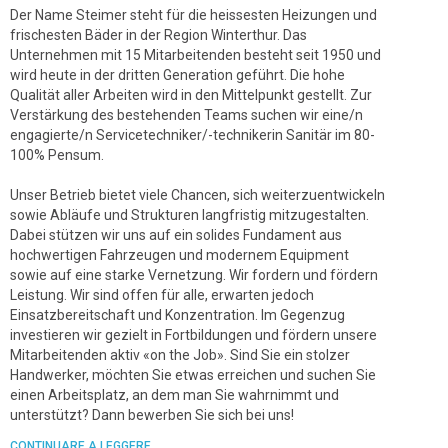
Der Name Steimer steht für die heissesten Heizungen und
frischesten Bäder in der Region Winterthur. Das
Unternehmen mit 15 Mitarbeitenden besteht seit 1950 und
wird heute in der dritten Generation geführt. Die hohe
Qualität aller Arbeiten wird in den Mittelpunkt gestellt. Zur
Verstärkung des bestehenden Teams suchen wir eine/n
engagierte/n Servicetechniker/-technikerin Sanitär im 80-
100% Pensum.
Unser Betrieb bietet viele Chancen, sich weiterzuentwickeln
sowie Abläufe und Strukturen langfristig mitzugestalten.
Dabei stützen wir uns auf ein solides Fundament aus
hochwertigen Fahrzeugen und modernem Equipment
sowie auf eine starke Vernetzung. Wir fordern und fördern
Leistung. Wir sind offen für alle, erwarten jedoch
Einsatzbereitschaft und Konzentration. Im Gegenzug
investieren wir gezielt in Fortbildungen und fördern unsere
Mitarbeitenden aktiv «on the Job». Sind Sie ein stolzer
Handwerker, möchten Sie etwas erreichen und suchen Sie
einen Arbeitsplatz, an dem man Sie wahrnimmt und
unterstützt? Dann bewerben Sie sich bei uns!
CONTINUARE A LEGGERE