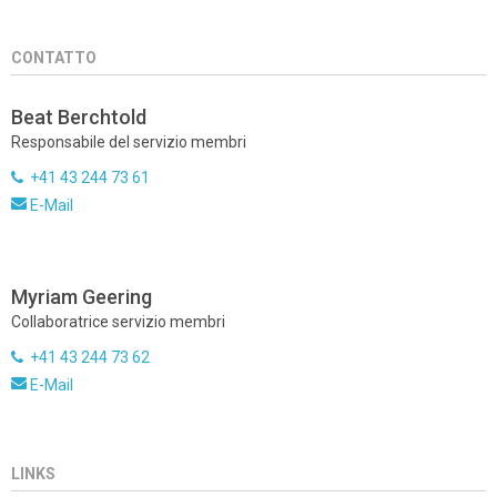
CONTATTO
Beat Berchtold
Responsabile del servizio membri
+41 43 244 73 61
E-Mail
Myriam Geering
Collaboratrice servizio membri
+41 43 244 73 62
E-Mail
LINKS