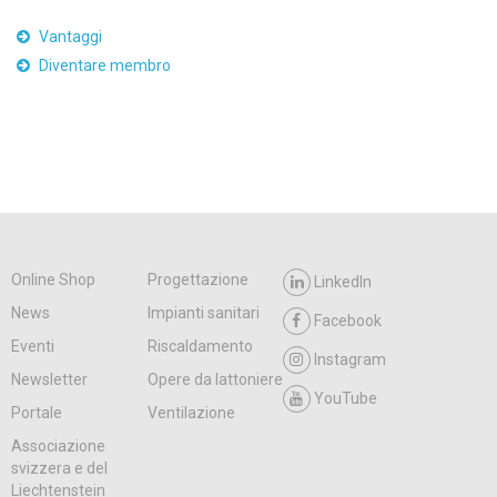
Vantaggi
Diventare membro
Online Shop
Progettazione
LinkedIn
News
Impianti sanitari
Facebook
Eventi
Riscaldamento
Instagram
Newsletter
Opere da lattoniere
YouTube
Portale
Ventilazione
Associazione
svizzera e del
Liechtenstein