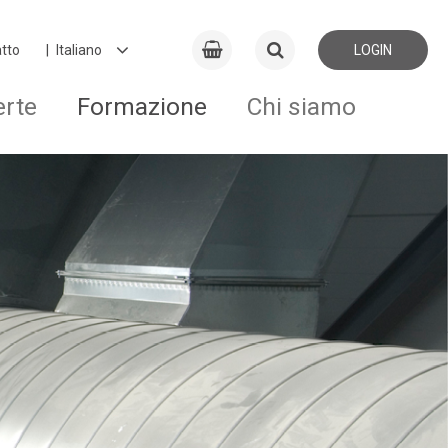
tto
LOGIN
erte
Formazione
Chi siamo