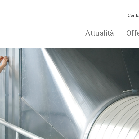
Conta
Attualità
Off