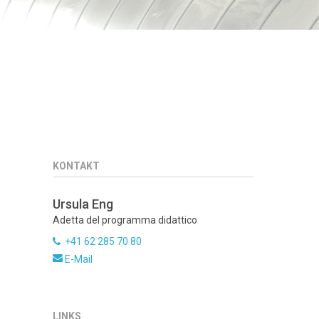
KONTAKT
Ursula Eng
Adetta del programma didattico
+41 62 285 70 80
E-Mail
LINKS