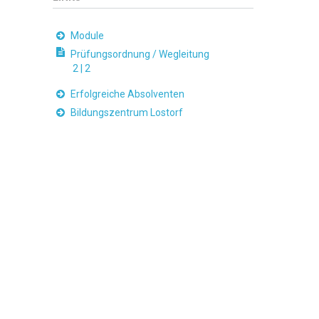
Module
Prüfungsordnung / Wegleitung
2 |
2
Erfolgreiche Absolventen
Bildungszentrum Lostorf