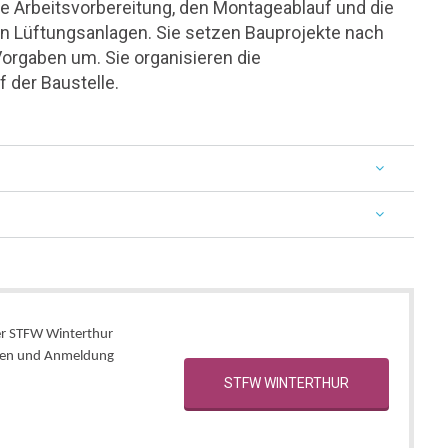
die Arbeitsvorbereitung, den Montageablauf und die
n Lüftungsanlagen. Sie setzen Bauprojekte nach
Vorgaben um. Sie organisieren die
f der Baustelle.
er STFW Winterthur
eisen und Anmeldung
STFW WINTERTHUR