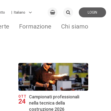
tto
LOGIN
erte
Formazione
Chi siamo
Campionati professionali
OTT
24
nella tecnica della
costruzione 2026