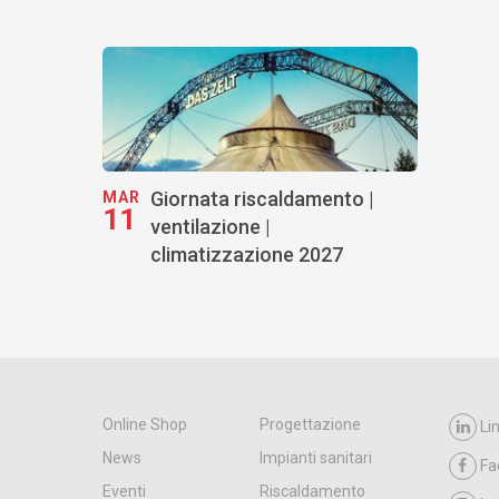
Giornata riscaldamento |
MAR
11
ventilazione |
climatizzazione 2027
Online Shop
Progettazione
Li
News
Impianti sanitari
Fa
Eventi
Riscaldamento