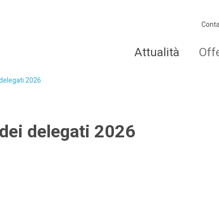
Conta
Attualità
Off
delegati 2026
dei delegati 2026