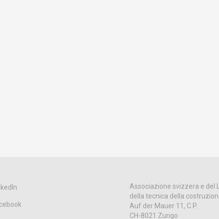
Associazione svizzera e del 
nkedIn
della tecnica della costruzio
cebook
Auf der Mauer 11, C.P.
CH-8021 Zurigo