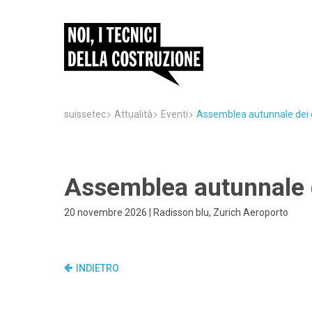
suissetec
Attualità
Eventi
Assemblea autunnale dei 
Assemblea autunnale 
20 novembre 2026 | Radisson blu, Zurich Aeroporto
INDIETRO