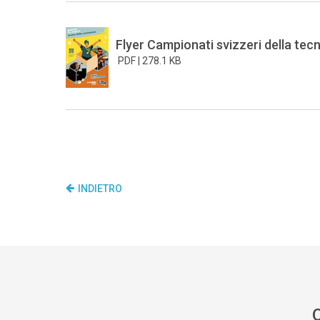
Flyer Campionati svizzeri della tec
PDF |
278.1 KB
INDIETRO
Q