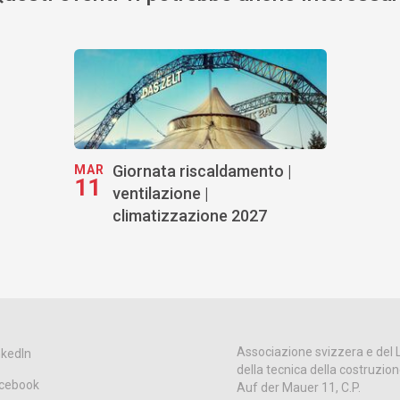
Giornata riscaldamento |
MAR
11
ventilazione |
climatizzazione 2027
Associazione svizzera e del 
nkedIn
della tecnica della costruzio
cebook
Auf der Mauer 11, C.P.