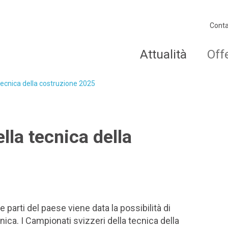
Conta
Attualità
Off
tecnica della costruzione 2025
lla tecnica della
e parti del paese viene data la possibilità di
ica. I Campionati svizzeri della tecnica della