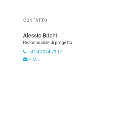
CONTATTO
Alessio Büchi
Responsabile di progetto
+41 43 244 73 17
E-Mail