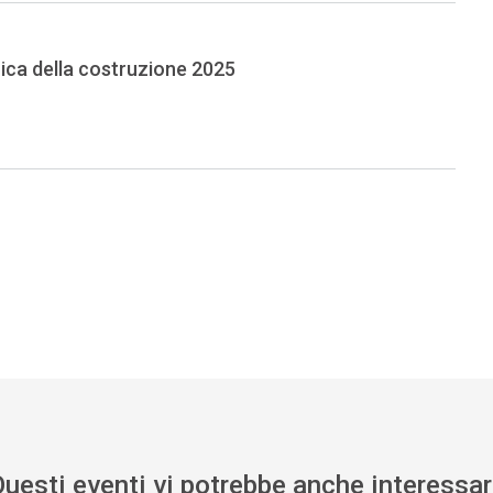
nica della costruzione 2025
uesti eventi vi potrebbe anche interessa