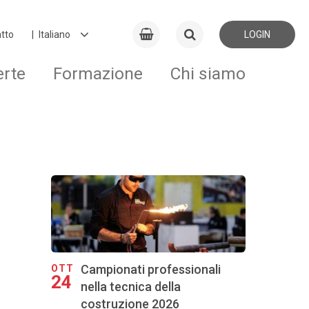
tto
LOGIN
erte
Formazione
Chi siamo
Campionati professionali
OTT
24
nella tecnica della
costruzione 2026