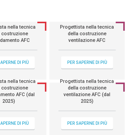
sta nella tecnica
Progettista nella tecnica
a costruzione
della costruzione
aldamento AFC
ventilazione AFC
APERNE DI PIÙ
PER SAPERNE DI PIÙ
sta nella tecnica
Progettista nella tecnica
a costruzione
della costruzione
amento AFC (dal
ventilazione AFC (dal
2025)
2025)
APERNE DI PIÙ
PER SAPERNE DI PIÙ