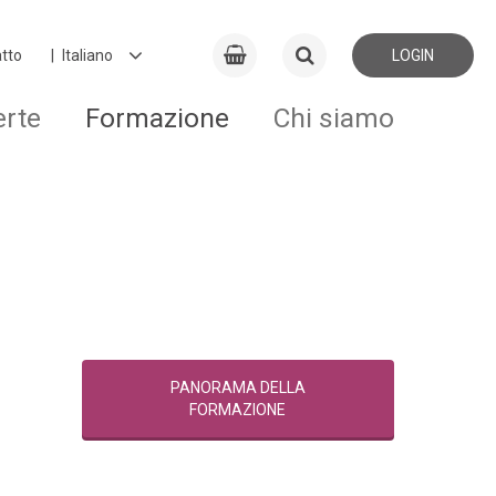
tto
LOGIN
erte
Formazione
Chi siamo
PANORAMA DELLA
FORMAZIONE