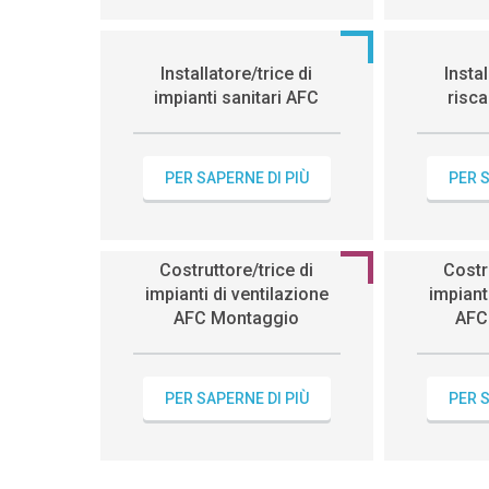
Installatore/trice di
Instal
impianti sanitari AFC
risc
PER SAPERNE DI PIÙ
PER S
Costruttore/trice di
Costr
impianti di ventilazione
impiant
AFC Montaggio
AFC
PER SAPERNE DI PIÙ
PER S