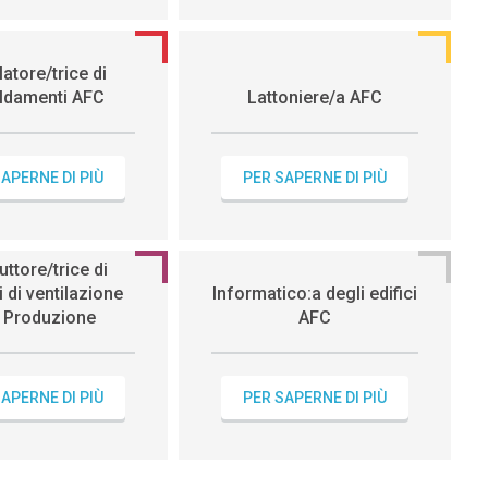
latore/trice di
aldamenti AFC
Lattoniere/a AFC
APERNE DI PIÙ
PER SAPERNE DI PIÙ
uttore/trice di
i di ventilazione
Informatico:a degli edifici
 Produzione
AFC
APERNE DI PIÙ
PER SAPERNE DI PIÙ