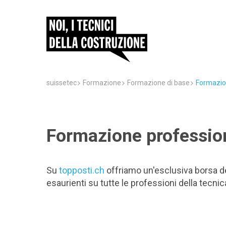
suissetec
Formazione
Formazione di base
Formazio
Formazione profession
Su
topposti.ch
offriamo un'esclusiva borsa dei 
esaurienti su tutte le professioni della tecnic