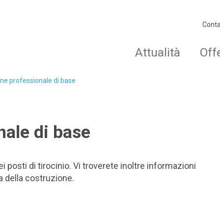
Conta
Attualità
Off
ne professionale di base
ale di base
posti di tirocinio. Vi troverete inoltre informazioni
a della costruzione.