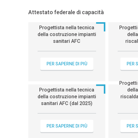
Attestato federale di capacità
Progettista nella tecnica
Progetti
della costruzione impianti
dell
sanitari AFC
risc
PER SAPERNE DI PIÙ
PER S
Progetti
Progettista nella tecnica
dell
della costruzione impianti
riscald
sanitari AFC (dal 2025)
PER SAPERNE DI PIÙ
PER S