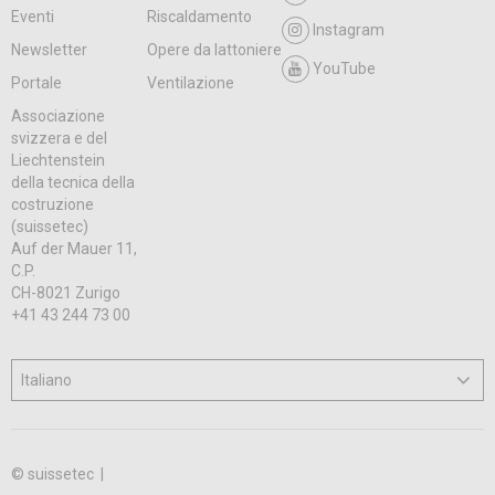
Eventi
Riscaldamento
Instagram
Newsletter
Opere da lattoniere
YouTube
Portale
Ventilazione
Associazione
svizzera e del
Liechtenstein
della tecnica della
costruzione
(suissetec)
Auf der Mauer 11,
C.P.
CH-8021 Zurigo
+41 43 244 73 00
© suissetec |