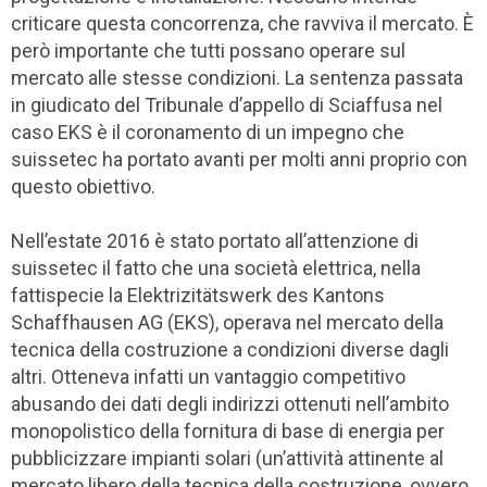
criticare questa concorrenza, che ravviva il mercato. È
però importante che tutti possano operare sul
mercato alle stesse condizioni. La sentenza passata
in giudicato del Tribunale d’appello di Sciaffusa nel
caso EKS è il coronamento di un impegno che
suissetec ha portato avanti per molti anni proprio con
questo obiettivo.
Nell’estate 2016 è stato portato all’attenzione di
suissetec il fatto che una società elettrica, nella
fattispecie la Elektrizitätswerk des Kantons
Schaffhausen AG (EKS), operava nel mercato della
tecnica della costruzione a condizioni diverse dagli
altri. Otteneva infatti un vantaggio competitivo
abusando dei dati degli indirizzi ottenuti nell’ambito
monopolistico della fornitura di base di energia per
pubblicizzare impianti solari (un’attività attinente al
mercato libero della tecnica della costruzione, ovvero