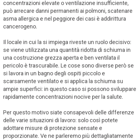
concentrazioni elevate o ventilazione insufficiente,
può arrecare danni permanenti ai polmoni, scatenare
asma allergica e nel peggiore dei casi è addirittura
cancerogeno.
Il locale in cui la si impiega riveste un ruolo decisivo:
se viene utilizzata una quantità ridotta di schiuma in
una costruzione grezza aperta e ben ventilata il
pericolo è trascurabile. Le cose sono diverse però se
si lavora in un bagno degli ospiti piccolo e
scarsamente ventilato e si applica la schiuma su
ampie superfici: in questo caso si possono sviluppare
rapidamente concentrazioni nocive per la salute.
Per questo motivo siate consapevoli delle differenze
delle varie situazioni di lavoro: solo così potete
adottare misure di protezione sensate e
proporzionate. Ve ne parleremo più dettagliatamente