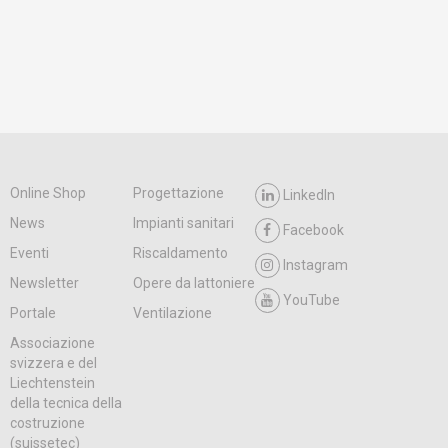
Online Shop
Progettazione
LinkedIn
News
Impianti sanitari
Facebook
Eventi
Riscaldamento
Instagram
Newsletter
Opere da lattoniere
YouTube
Portale
Ventilazione
Associazione
svizzera e del
Liechtenstein
della tecnica della
costruzione
(suissetec)