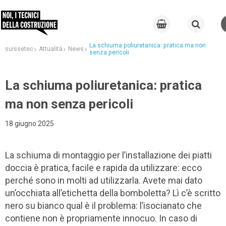
La schiuma poliuretanica: pratica ma non
suissetec
Attualità
News
senza pericoli
La schiuma poliuretanica: pratica
ma non senza pericoli
18 giugno 2025
La schiuma di montaggio per l’installazione dei piatti
doccia è pratica, facile e rapida da utilizzare: ecco
perché sono in molti ad utilizzarla. Avete mai dato
un’occhiata all’etichetta della bomboletta? Lì c’è scritto
nero su bianco qual è il problema: l’isocianato che
contiene non è propriamente innocuo. In caso di