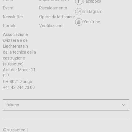
Facebook
Eventi
Riscaldamento
Instagram
Newsletter
Opere da lattoniere
YouTube
Portale
Ventilazione
Associazione
svizzera e del
Liechtenstein
della tecnica della
costruzione
(suissetec)
Auf der Mauer 11,
C.P.
CH-8021 Zurigo
+41 43 244 73 00
© suissetec |