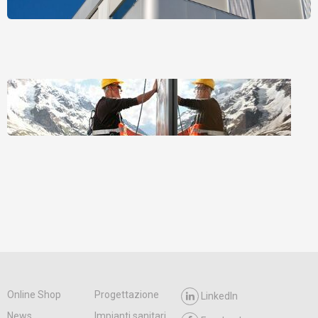
Online Shop
Progettazione
LinkedIn
News
Impianti sanitari