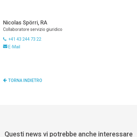
Nicolas Spörri, RA
Collaboratore servizio giuridico
+41 43 244 73 22
E-Mail
TORNA INDIETRO
Questi news vi potrebbe anche interessare